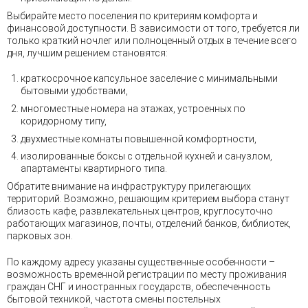
Выбирайте место поселения по критериям комфорта и
финансовой доступности. В зависимости от того, требуется ли
только краткий ночлег или полноценный отдых в течение всего
дня, лучшим решением становятся:
краткосрочное капсульное заселение с минимальными
бытовыми удобствами,
многоместные номера на этажах, устроенных по
коридорному типу,
двухместные комнаты повышенной комфортности,
изолированные боксы с отдельной кухней и санузлом,
апартаменты квартирного типа.
Обратите внимание на инфраструктуру прилегающих
территорий. Возможно, решающим критерием выбора станут
близость кафе, развлекательных центров, круглосуточно
работающих магазинов, почты, отделений банков, библиотек,
парковых зон.
По каждому адресу указаны существенные особенности –
возможность временной регистрации по месту проживания
граждан СНГ и иностранных государств, обеспеченность
бытовой техникой, частота смены постельных