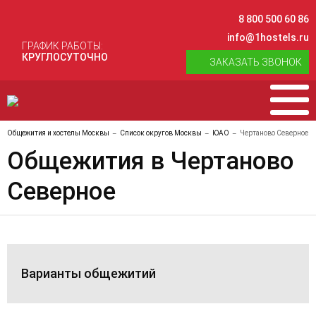
8 800 500 60 86
info@1hostels.ru
ГРАФИК РАБОТЫ:
КРУГЛОСУТОЧНО
ЗАКАЗАТЬ ЗВОНОК
Общежития и хостелы Москвы
Список округов Москвы
ЮАО
Чертаново Северное
Общежития в Чертаново
Северное
Варианты общежитий