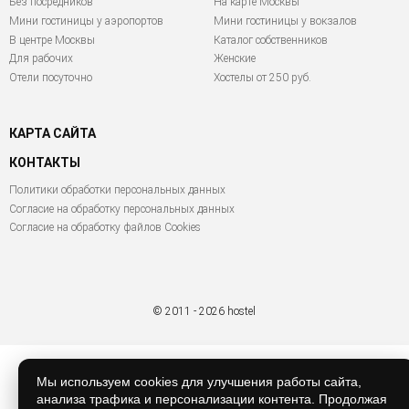
Без посредников
На карте Москвы
Мини гостиницы у аэропортов
Мини гостиницы у вокзалов
В центре Москвы
Каталог собственников
Для рабочих
Женские
Отели посуточно
Хостелы от 250 руб.
КАРТА САЙТА
КОНТАКТЫ
Политики обработки персональных данных
Согласие на обработку персональных данных
Согласие на обработку файлов Cookies
© 2011 - 2026 hostel
Мы используем cookies для улучшения работы сайта,
анализа трафика и персонализации контента. Продолжая