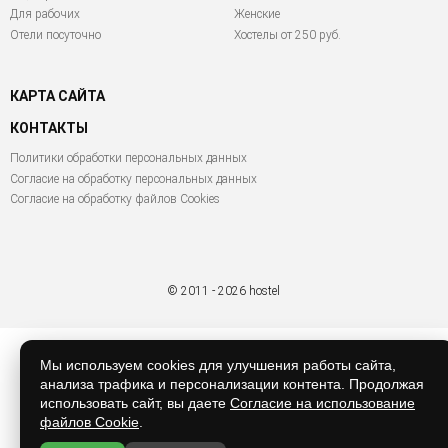
Для рабочих
Женские
Отели посуточно
Хостелы от 250 руб.
КАРТА САЙТА
КОНТАКТЫ
Политики обработки персональных данных
Согласие на обработку персональных данных
Согласие на обработку файлов Cookies
© 2011 - 2026 hostel
Мы используем cookies для улучшения работы сайта,
анализа трафика и персонализации контента. Продолжая
использовать сайт, вы даете
Согласие на использование
файлов Cookie
.