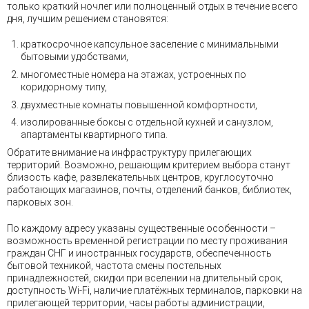
только краткий ночлег или полноценный отдых в течение всего
дня, лучшим решением становятся:
краткосрочное капсульное заселение с минимальными
бытовыми удобствами,
многоместные номера на этажах, устроенных по
коридорному типу,
двухместные комнаты повышенной комфортности,
изолированные боксы с отдельной кухней и санузлом,
апартаменты квартирного типа.
Обратите внимание на инфраструктуру прилегающих
территорий. Возможно, решающим критерием выбора станут
близость кафе, развлекательных центров, круглосуточно
работающих магазинов, почты, отделений банков, библиотек,
парковых зон.
По каждому адресу указаны существенные особенности –
возможность временной регистрации по месту проживания
граждан СНГ и иностранных государств, обеспеченность
бытовой техникой, частота смены постельных
принадлежностей, скидки при вселении на длительный срок,
доступность Wi-Fi, наличие платёжных терминалов, парковки на
прилегающей территории, часы работы администрации,