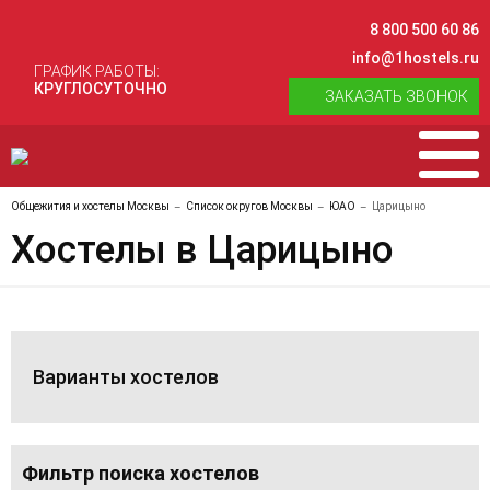
8 800 500 60 86
info@1hostels.ru
ГРАФИК РАБОТЫ:
КРУГЛОСУТОЧНО
ЗАКАЗАТЬ ЗВОНОК
Общежития и хостелы Москвы
Список округов Москвы
ЮАО
Царицыно
Хостелы в Царицыно
Варианты хостелов
Фильтр поиска хостелов