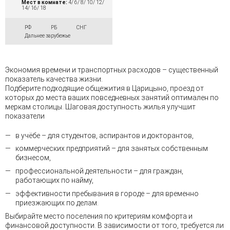
Мест в комнате:
4/ 6/ 8/ 10/ 12/
14/ 16/ 18
РФ
РБ
СНГ
Дальнее зарубежье
Экономия времени и транспортных расходов – существенный
показатель качества жизни.
Подберите подходящие общежития в Царицыно, проезд от
которых до места ваших повседневных занятий оптимален по
меркам столицы. Шаговая доступность жилья улучшит
показатели
в учёбе – для студентов, аспирантов и докторантов,
коммерческих предприятий – для занятых собственным
бизнесом,
профессиональной деятельности – для граждан,
работающих по найму,
эффективности пребывания в городе – для временно
приезжающих по делам.
Выбирайте место поселения по критериям комфорта и
финансовой доступности. В зависимости от того, требуется ли