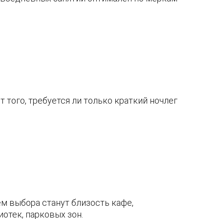
 того, требуется ли только краткий ночлег
м выбора станут близость кафе,
отек, парковых зон.