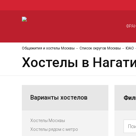
ФРА
Общежития и хостелы Москвы
Список округов Москвы
ЮАО
Хостелы в Нагат
Варианты хостелов
Фил
Хостелы Москвы
Хостелы рядом с метро