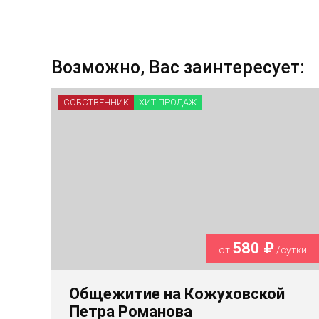
Возможно, Вас заинтересует:
СОБСТВЕННИК
ХИТ ПРОДАЖ
580 ₽
от
/сутки
Общежитие на Кожуховской
Петра Романова