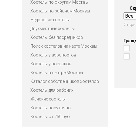
Хостелы по округам Москвы
Ок
Хостелы по районам Москвы
Недорогие хостелы
Откры
Двухместные хостелы
Хостелы без посредников
Граж
Поиск хостелов на карте Москвы
Хостелы у аэропортов
Хостелы у вокзалов
Хостелы в центре Москвы
Каталог собственников хостелов
Хостелы для рабочих
Женские хостелы
Хостелы посуточно
Хостелы от 250 руб.