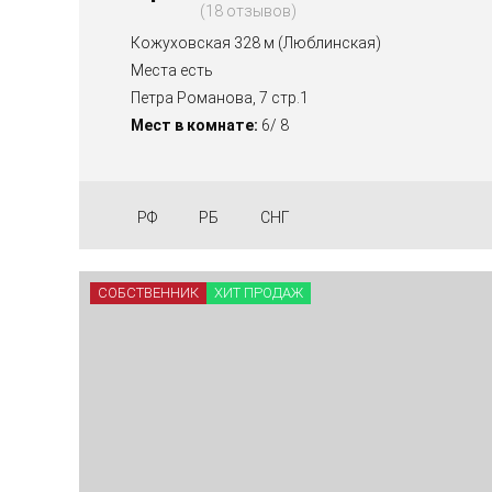
18 отзывов
Кожуховская 328 м (Люблинская)
Места есть
Петра Романова, 7 стр.1
Мест в комнате:
6/ 8
РФ
РБ
СНГ
СОБСТВЕННИК
ХИТ ПРОДАЖ