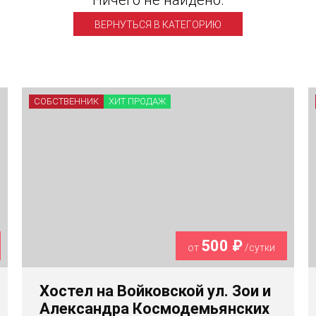
Ничего не найдено.
ВЕРНУТЬСЯ В КАТЕГОРИЮ
СОБСТВЕННИК
ХИТ ПРОДАЖ
500 ₽
от
/сутки
Хостел на Войковской ул. Зои и
Александра Космодемьянских