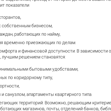
ит показатели
кторантов,
х собственным бизнесом,
аждан, работающих по найму,
ля временно приезжающих по делам.
мфорта и финансовой доступности. В зависимости от
, лучшим решением становятся:
минимальными бытовыми удобствами,
ных по коридорному типу,
ртности,
и санузлом, апартаменты квартирного типа.
егающих территорий. Возможно, решающим критерие
ботающих магазинов, почты, отделений банков, библи