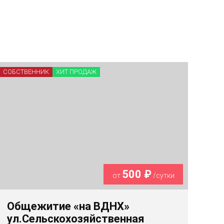
СОБСТВЕННИК
ХИТ ПРОДАЖ
500 ₽
от
/сутки
Общежитие «на ВДНХ»
ул.Сельскохозяйственная