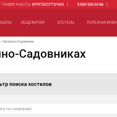
ГРАФИК РАБОТЫ:
КРУГЛОСУТОЧНО
8 800 500 60 86
НШИЗА
ОБЩЕЖИТИЯ
ХОСТЕЛЫ
ПОЛЕЗНАЯ ИНФ
Нагатино-Садовники
ино-Садовниках
ьтр поиска хостелов