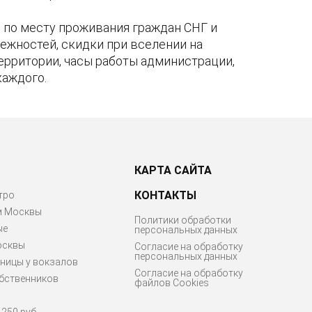
по месту проживания граждан СНГ и
ежностей, скидки при вселении на
территории, часы работы администрации,
каждого.
КАРТА САЙТА
КОНТАКТЫ
тро
м Москвы
Политики обработки
ые
персональных данных
осквы
Согласие на обработку
персональных данных
ницы у вокзалов
Согласие на обработку
бственников
файлов Cookies