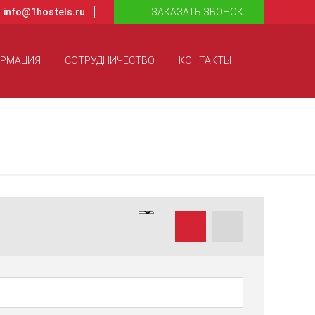
info@1hostels.ru
ЗАКАЗАТЬ ЗВОНОК
ОРМАЦИЯ
СОТРУДНИЧЕСТВО
КОНТАКТЫ