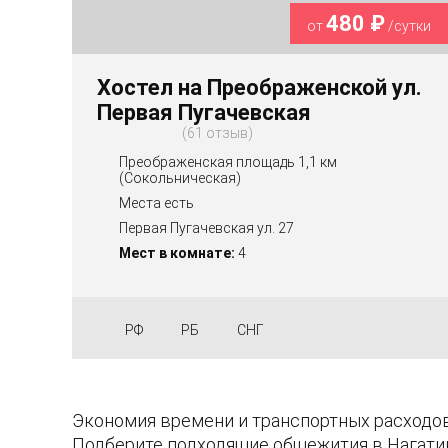
480 ₽
от
/сутки
Хостел на Преображенской ул.
Первая Пугачевская
61 отзыв
Преображенская площадь 1,1 км
(Сокольническая)
Места есть
Первая Пугачевская ул. 27
Мест в комнате:
4
РФ
РБ
СНГ
Экономия времени и транспортных расходов
Подберите подходящие общежития в Нагатин