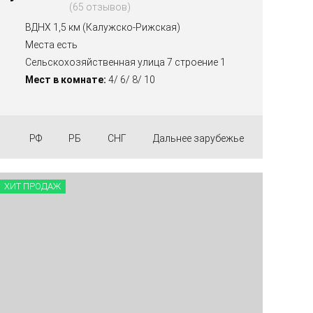
65 отзывов
ВДНХ 1,5 км (Калужско-Рижская)
Места есть
Сельскохозяйственная улица 7 строение 1
Мест в комнате:
4/ 6/ 8/ 10
РФ
РБ
СНГ
Дальнее зарубежье
ХИТ ПРОДАЖ