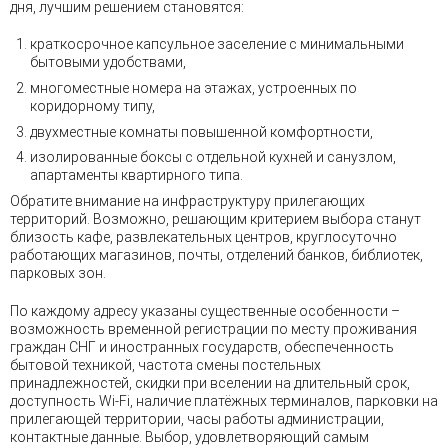
дня, лучшим решением становятся:
краткосрочное капсульное заселение с минимальными
бытовыми удобствами,
многоместные номера на этажах, устроенных по
коридорному типу,
двухместные комнаты повышенной комфортности,
изолированные боксы с отдельной кухней и санузлом,
апартаменты квартирного типа.
Обратите внимание на инфраструктуру прилегающих
территорий. Возможно, решающим критерием выбора станут
близость кафе, развлекательных центров, круглосуточно
работающих магазинов, почты, отделений банков, библиотек,
парковых зон.
По каждому адресу указаны существенные особенности –
возможность временной регистрации по месту проживания
граждан СНГ и иностранных государств, обеспеченность
бытовой техникой, частота смены постельных
принадлежностей, скидки при вселении на длительный срок,
доступность Wi-Fi, наличие платёжных терминалов, парковки на
прилегающей территории, часы работы администрации,
контактные данные. Выбор, удовлетворяющий самым