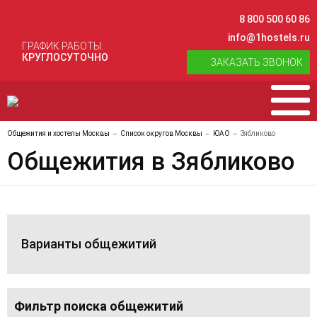
8 800 500 60 86
info@1hostels.ru
ГРАФИК РАБОТЫ:
КРУГЛОСУТОЧНО
ЗАКАЗАТЬ ЗВОНОК
Общежития и хостелы Москвы
Список округов Москвы
ЮАО
Зябликово
Общежития в Зябликово
Варианты общежитий
Фильтр поиска общежитий