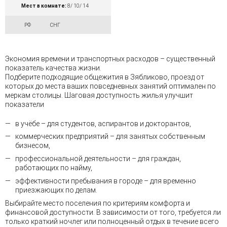
Мест в комнате:
8/ 10/ 14
РФ
СНГ
Экономия времени и транспортных расходов – существенный
показатель качества жизни.
Подберите подходящие общежития в Зябликово, проезд от
которых до места ваших повседневных занятий оптимален по
меркам столицы. Шаговая доступность жилья улучшит
показатели
в учёбе – для студентов, аспирантов и докторантов,
коммерческих предприятий – для занятых собственным
бизнесом,
профессиональной деятельности – для граждан,
работающих по найму,
эффективности пребывания в городе – для временно
приезжающих по делам.
Выбирайте место поселения по критериям комфорта и
финансовой доступности. В зависимости от того, требуется ли
только краткий ночлег или полноценный отдых в течение всего