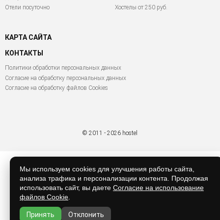
Отели посуточно
Хостелы от 250 руб.
КАРТА САЙТА
КОНТАКТЫ
Политики обработки персональных данных
Согласие на обработку персональных данных
Согласие на обработку файлов Cookies
© 2011 - 2026 hostel
Мы используем cookies для улучшения работы сайта,
анализа трафика и персонализации контента. Продолжая
использовать сайт, вы даете
Согласие на использование
файлов Cookie
.
Принять
Отклонить