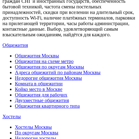
граждан СНГ и иностранных государств, обеспеченность
бытовой техникой, частота смены постельных
принадлежностей, скидки при вселении на длительный срок,
доступность Wi-Fi, наличие платёжных терминалов, парковки
на прилегающей территории, часы работы администрации,
контактные данные. Выбор, удовлетворяющий самым
взыскательным ожиданиям, найдётся для каждого.
Общежития
Общежития Москвы
Общежития на схеме метро
Общежития по округам Москвы
Адреса общежитий по районам Москвы
Недорогие общежития Москвы
Комната в общежитии
Койко место в Москве
Общежития для рабочих
Двухместные общежития
Общежития квартирного типа
Хостелы
Хостелы Москвы
По округам Москвы
Недорогие хостелы