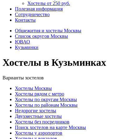
Хостелы от 250 руб.
Полезная информация
Сотрудничество
Контакты
Общежития и хостелы Москвы
Список округов Москвы
ЮВАО
Кузьминки
Хостелы в Кузьминках
Варианты хостелов
Хостелы Москвы
Хостелы рядом с метро
Хостелы по округам Москвы
Хостелы по районам Москвы
Недорогие хостелы
Двухместные хостелы
Хостелы без посредников
Поиск хостелов на карте Москвы
Хостелы у аэропортов
Хостелы у вокзалов