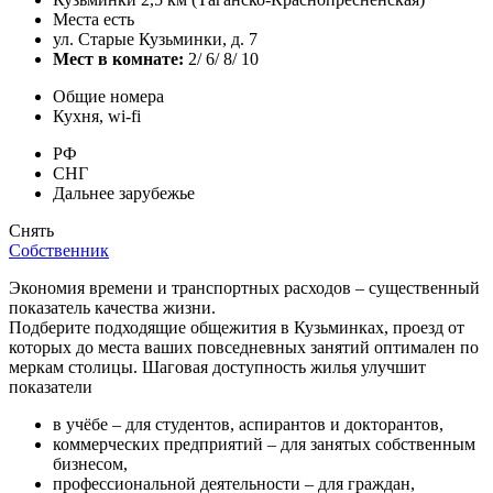
Места есть
ул. Старые Кузьминки, д. 7
Мест в комнате:
2/ 6/ 8/ 10
Общие номера
Кухня, wi-fi
РФ
СНГ
Дальнее зарубежье
Снять
Собственник
Экономия времени и транспортных расходов – существенный
показатель качества жизни.
Подберите подходящие общежития в Кузьминках, проезд от
которых до места ваших повседневных занятий оптимален по
меркам столицы. Шаговая доступность жилья улучшит
показатели
в учёбе – для студентов, аспирантов и докторантов,
коммерческих предприятий – для занятых собственным
бизнесом,
профессиональной деятельности – для граждан,