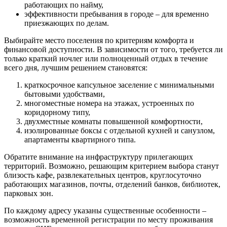
работающих по найму,
эффективности пребывания в городе – для временно
приезжающих по делам.
Выбирайте место поселения по критериям комфорта и
финансовой доступности. В зависимости от того, требуется ли
только краткий ночлег или полноценный отдых в течение
всего дня, лучшим решением становятся:
краткосрочное капсульное заселение с минимальными
бытовыми удобствами,
многоместные номера на этажах, устроенных по
коридорному типу,
двухместные комнаты повышенной комфортности,
изолированные боксы с отдельной кухней и санузлом,
апартаменты квартирного типа.
Обратите внимание на инфраструктуру прилегающих
территорий. Возможно, решающим критерием выбора станут
близость кафе, развлекательных центров, круглосуточно
работающих магазинов, почты, отделений банков, библиотек,
парковых зон.
По каждому адресу указаны существенные особенности –
возможность временной регистрации по месту проживания