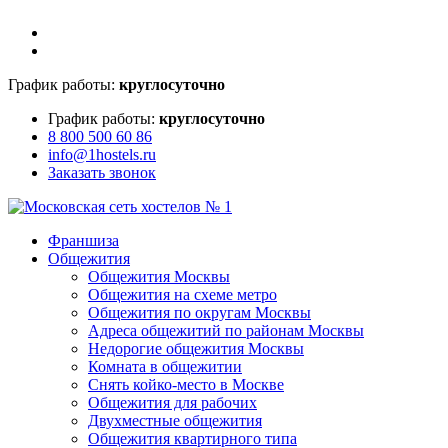
График работы:
круглосуточно
График работы:
круглосуточно
8 800 500 60 86
info@1hostels.ru
Заказать звонок
Франшиза
Общежития
Общежития Москвы
Общежития на схеме метро
Общежития по округам Москвы
Адреса общежитий по районам Москвы
Недорогие общежития Москвы
Комната в общежитии
Снять койко-место в Москве
Общежития для рабочих
Двухместные общежития
Общежития квартирного типа