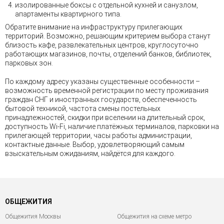
изолированные боксы с отдельной кухней и санузлом,
апартаменты квартирного типа.
Обратите внимание на инфраструктуру прилегающих
территорий. Возможно, решающим критерием выбора станут
близость кафе, развлекательных центров, круглосуточно
работающих магазинов, почты, отделений банков, библиотек,
парковых зон.
По каждому адресу указаны существенные особенности –
возможность временной регистрации по месту проживания
граждан СНГ и иностранных государств, обеспеченность
бытовой техникой, частота смены постельных
принадлежностей, скидки при вселении на длительный срок,
доступность Wi-Fi, наличие платёжных терминалов, парковки на
прилегающей территории, часы работы администрации,
контактные данные. Выбор, удовлетворяющий самым
взыскательным ожиданиям, найдётся для каждого.
ОБЩЕЖИТИЯ
Общежития Москвы
Общежития на схеме метро