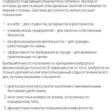
Подберите подходящие общежития в Люблино, проезд от
которых до места ваших повседневных занятий оптимален по
меркам столицы. Шаговая доступность жилья улучшит
показатели
в учёбе – для студентов, аспирантов и докторантов,
коммерческих предприятий – для занятых собственным
бизнесом,
профессиональной деятельности – для граждан,
работающих по найму,
эффективности пребывания в городе – для временно
приезжающих по делам.
Выбирайте место поселения по критериям комфорта и
финансовой доступности. В зависимости от того, требуется ли
только краткий ночлег или полноценный отдых в течение всего
дня, лучшим решением становятся:
краткосрочное капсульное заселение с минимальными
бытовыми удобствами,
многоместные номера на этажах, устроенных по
коридорному типу,
двухместные комнаты повышенной комфортности,