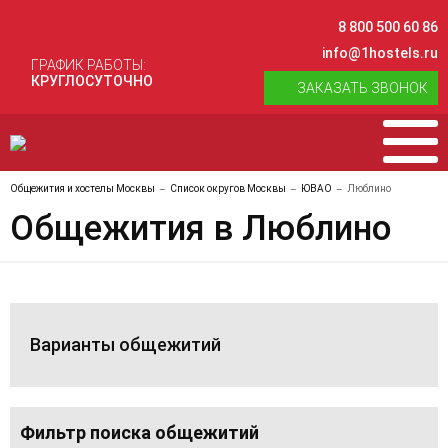
8 800 500 60 86
info@1hostels.ru
ГРАФИК РАБОТЫ:
КРУГЛОСУТОЧНО
ЗАКАЗАТЬ ЗВОНОК
Общежития и хостелы Москвы
Список округов Москвы
ЮВАО
Люблино
Общежития в Люблино
Варианты общежитий
Фильтр поиска общежитий