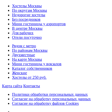
Хостелы Москвы
По округам Москвы
Недорогие хостелы
Без посредников
Мини гостиницы у аэропортов
В центре Москвы
Для рабочих
Отели посуточно
Рядом с метро
По районам Москвы
Двухместные
На карте Москвы
Мини гостиницы у вокзалов
Каталог собственников
Женские
Хостелы от 250 руб.
Карта сайта
Контакты
Политики обработки персональных данных
Согласие на обработку персональных данных
Согласие на обработку файлов Cookies