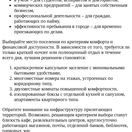
коммерческих предприятий – для занятых собственным
бизнесом,
профессиональной деятельности – для граждан,
работающих по найму,
эффективности пребывания в городе – для временно
приезжающих по делам.
Выбирайте место поселения по критериям комфорта и
финансовой доступности. В зависимости от того, требуется ли
только краткий ночлег или полноценный отдых в течение
всего дня, лучшим решением становятся:
краткосрочное капсульное заселение с минимальными
бытовыми удобствами,
многоместные номера на этажах, устроенных по
коридорному типу,
двухместные комнаты повышенной комфортности,
изолированные боксы с отдельной кухней и санузлом,
апартаменты квартирного типа.
Обратите внимание на инфраструктуру прилегающих
территорий. Возможно, решающим критерием выбора станут
близость кафе, развлекательных центров, круглосуточно
работающих магазинов, почты, отделений банков, библиотек,
парковых зон.