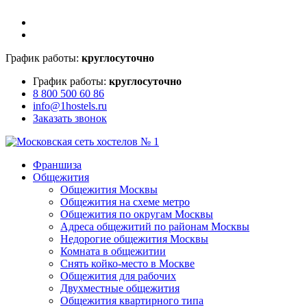
График работы:
круглосуточно
График работы:
круглосуточно
8 800 500 60 86
info@1hostels.ru
Заказать звонок
Франшиза
Общежития
Общежития Москвы
Общежития на схеме метро
Общежития по округам Москвы
Адреса общежитий по районам Москвы
Недорогие общежития Москвы
Комната в общежитии
Снять койко-место в Москве
Общежития для рабочих
Двухместные общежития
Общежития квартирного типа