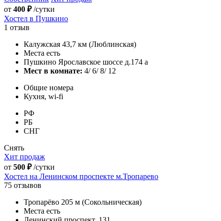
от
400 ₽
/сутки
Хостел в Пушкино
1 отзыв
Калужская 43,7 км (Люблинская)
Места есть
Пушкино Ярославское шоссе д.174 а
Мест в комнате:
4/ 6/ 8/ 12
Общие номера
Кухня, wi-fi
РФ
РБ
СНГ
Снять
Хит продаж
от
500 ₽
/сутки
Хостел на Ленинском проспекте м.Тропарево
75 отзывов
Тропарёво 205 м (Сокольническая)
Места есть
Ленинский проспект, 131