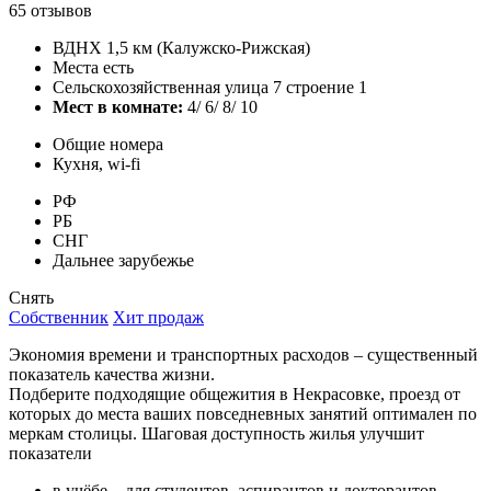
65 отзывов
ВДНХ 1,5 км (Калужско-Рижская)
Места есть
Сельскохозяйственная улица 7 строение 1
Мест в комнате:
4/ 6/ 8/ 10
Общие номера
Кухня, wi-fi
РФ
РБ
СНГ
Дальнее зарубежье
Снять
Собственник
Хит продаж
Экономия времени и транспортных расходов – существенный
показатель качества жизни.
Подберите подходящие общежития в Некрасовке, проезд от
которых до места ваших повседневных занятий оптимален по
меркам столицы. Шаговая доступность жилья улучшит
показатели
в учёбе – для студентов, аспирантов и докторантов,