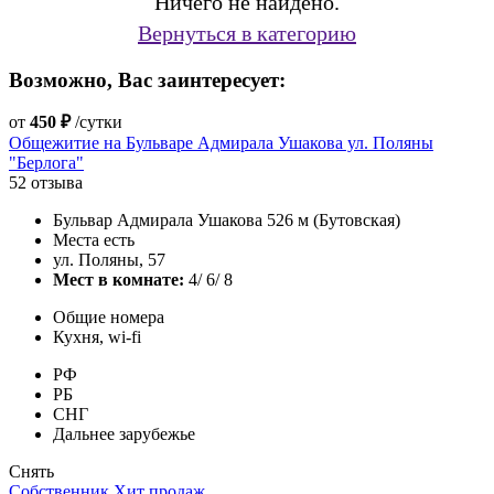
Ничего не найдено.
Вернуться в категорию
Возможно, Вас заинтересует:
от
450 ₽
/сутки
Общежитие на Бульваре Адмирала Ушакова ул. Поляны
"Берлога"
52 отзыва
Бульвар Адмирала Ушакова 526 м (Бутовская)
Места есть
ул. Поляны, 57
Мест в комнате:
4/ 6/ 8
Общие номера
Кухня, wi-fi
РФ
РБ
СНГ
Дальнее зарубежье
Снять
Собственник
Хит продаж