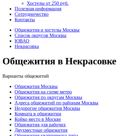
Хостелы от 250 руб.
Полезная информация
Сотрудничество
Контакты
Общежития и хостелы Москвы
Список округов Москвы
ЮВАО
Некрасовка
Общежития в Некрасовке
Варианты общежитий
Общежития Москвы
Общежития на схеме метро
Общежития по округам Москвы
Адреса общежитий по районам Москвы
Недорогие общежития Москвы
Комната в общежитии
Койко место в Москве
Общежития для рабочих
Двухместные общежития
Общежития квартирного типа