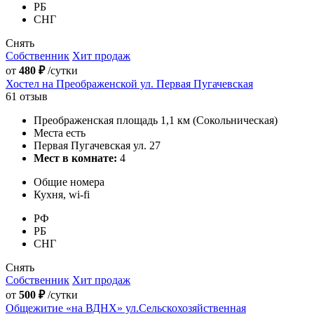
РБ
СНГ
Снять
Собственник
Хит продаж
от
480 ₽
/сутки
Хостел на Преображенской ул. Первая Пугачевская
61 отзыв
Преображенская площадь 1,1 км (Сокольническая)
Места есть
Первая Пугачевская ул. 27
Мест в комнате:
4
Общие номера
Кухня, wi-fi
РФ
РБ
СНГ
Снять
Собственник
Хит продаж
от
500 ₽
/сутки
Общежитие «на ВДНХ» ул.Сельскохозяйственная