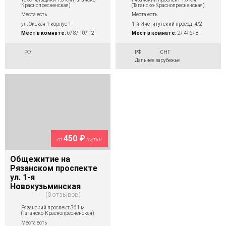
Краснопресненская)
(Таганско-Краснопресненская)
Места есть
Места есть
ул. Окская 1 корпус 1
1-й Институтский проезд, 4/2
Мест в комнате:
6/ 8/ 10/ 12
Мест в комнате:
2/ 4/ 6/ 8
РФ
РФ
СНГ
Дальнее зарубежье
450 ₽
от
/сутки
Общежитие на
Рязанском проспекте
ул. 1-я
Новокузьминская
0 отзывов
Рязанский проспект 361 м
(Таганско-Краснопресненская)
Места есть