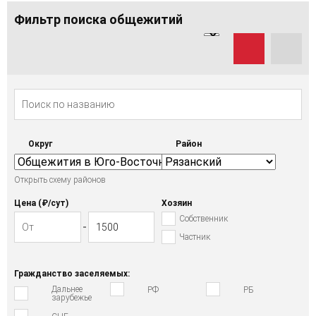
Фильтр поиска общежитий
Округ
Район
Открыть схему районов
Цена (₽/cут)
Хозяин
Собственник
Частник
Гражданство заселяемых:
Дальнее
РФ
РБ
зарубежье