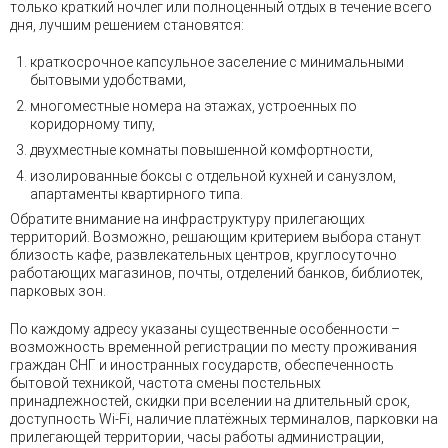
только краткий ночлег или полноценный отдых в течение всего
дня, лучшим решением становятся:
краткосрочное капсульное заселение с минимальными
бытовыми удобствами,
многоместные номера на этажах, устроенных по
коридорному типу,
двухместные комнаты повышенной комфортности,
изолированные боксы с отдельной кухней и санузлом,
апартаменты квартирного типа.
Обратите внимание на инфраструктуру прилегающих
территорий. Возможно, решающим критерием выбора станут
близость кафе, развлекательных центров, круглосуточно
работающих магазинов, почты, отделений банков, библиотек,
парковых зон.
По каждому адресу указаны существенные особенности –
возможность временной регистрации по месту проживания
граждан СНГ и иностранных государств, обеспеченность
бытовой техникой, частота смены постельных
принадлежностей, скидки при вселении на длительный срок,
доступность Wi-Fi, наличие платёжных терминалов, парковки на
прилегающей территории, часы работы администрации,