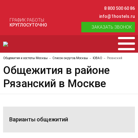
8 800 500 60 86
info@1hostels.ru
ГРАФИК РАБОТЫ:
КРУГЛОСУТОЧНО
ЗАКАЗАТЬ ЗВОНОК
Общежития и хостелы Москвы
Список округов Москвы
ЮВАО
Рязанский
Общежития в районе
Рязанский в Москве
Варианты общежитий