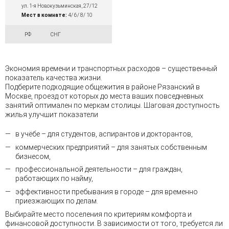
ул. 1-я Новокузьминская, 27/12
Мест в комнате:
4/ 6/ 8/ 10
РФ
СНГ
Экономия времени и транспортных расходов – существенный
показатель качества жизни.
Подберите подходящие общежития в районе Рязанский в
Москве, проезд от которых до места ваших повседневных
занятий оптимален по меркам столицы. Шаговая доступность
жилья улучшит показатели
в учёбе – для студентов, аспирантов и докторантов,
коммерческих предприятий – для занятых собственным
бизнесом,
профессиональной деятельности – для граждан,
работающих по найму,
эффективности пребывания в городе – для временно
приезжающих по делам.
Выбирайте место поселения по критериям комфорта и
финансовой доступности. В зависимости от того, требуется ли