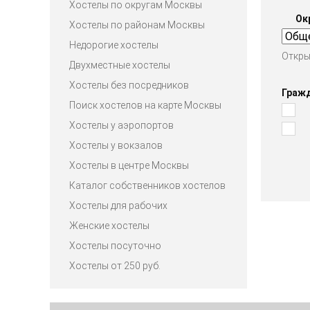
Хостелы по округам Москвы
Ок
Хостелы по районам Москвы
Недорогие хостелы
Откры
Двухместные хостелы
Хостелы без посредников
Граж
Поиск хостелов на карте Москвы
Хостелы у аэропортов
Хостелы у вокзалов
Хостелы в центре Москвы
Каталог собственников хостелов
Хостелы для рабочих
Женские хостелы
Хостелы посуточно
Хостелы от 250 руб.