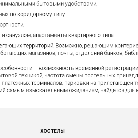
минимальными бытовыми удобствами,
ных по коридорному типу,
ртности,
и санузлом, апартаменты квартирного типа.
егающих территорий. Возможно, решающим критерие
ботающих магазинов, почты, отделений банков, библи
особенности – возможность временной регистрации 
ытовой техникой, частота смены постельных принадл
ие платёжных терминалов, парковки на прилегающей 
ий самым взыскательным ожиданиям, найдётся для 
ХОСТЕЛЫ