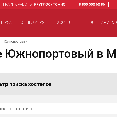
ГРАФИК РАБОТЫ:
КРУГЛОСУТОЧНО
8 800 500 60 86
НШИЗА
ОБЩЕЖИТИЯ
ХОСТЕЛЫ
ПОЛЕЗНАЯ ИНФ
О
Южнопортовый
е Южнопортовый в М
ьтр поиска хостелов