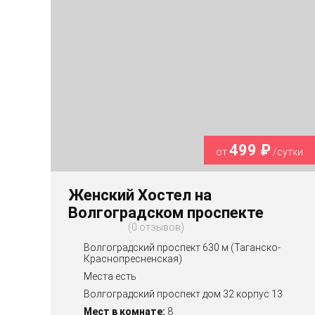
499 ₽
от
/сутки
Женский Хостел на
Волгоградском проспекте
0 отзывов
Волгоградский проспект 630 м (Таганско-
Краснопресненская)
Места есть
Волгоградский проспект дом 32 корпус 13
Мест в комнате:
8