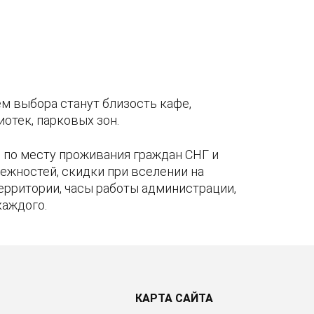
м выбора станут близость кафе,
отек, парковых зон.
по месту проживания граждан СНГ и
ежностей, скидки при вселении на
территории, часы работы администрации,
каждого.
КАРТА САЙТА