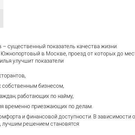
 – существенный показатель качества жизни.
 Южнопортовый в Москве, проезд от которых до мес
илья улучшит показатели
кторантов,
х собственным бизнесом,
аждан, работающих по найму,
ля временно приезжающих по делам.
мфорта и финансовой доступности. В зависимости от
, лучшим решением становятся: