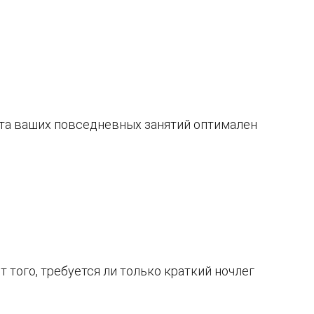
та ваших повседневных занятий оптимален
 того, требуется ли только краткий ночлег