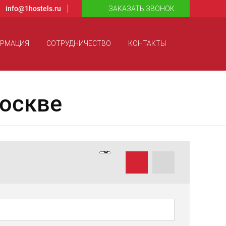
info@1hostels.ru
ЗАКАЗАТЬ ЗВОНОК
ОРМАЦИЯ
СОТРУДНИЧЕСТВО
КОНТАКТЫ
оскве