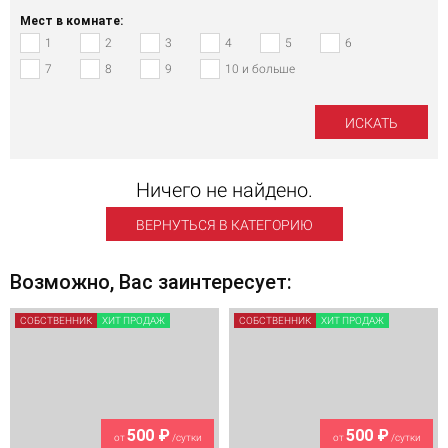
Мест в комнате:
1
2
3
4
5
6
7
8
9
10 и больше
Ничего не найдено.
ВЕРНУТЬСЯ В КАТЕГОРИЮ
Возможно, Вас заинтересует:
СОБСТВЕННИК
ХИТ ПРОДАЖ
СОБСТВЕННИК
ХИТ ПРОДАЖ
500 ₽
500 ₽
от
/сутки
от
/сутки