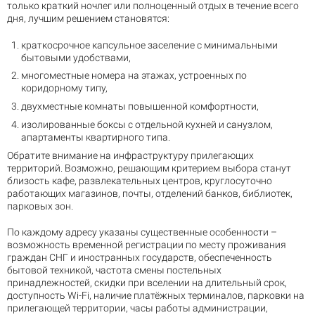
только краткий ночлег или полноценный отдых в течение всего
дня, лучшим решением становятся:
краткосрочное капсульное заселение с минимальными
бытовыми удобствами,
многоместные номера на этажах, устроенных по
коридорному типу,
двухместные комнаты повышенной комфортности,
изолированные боксы с отдельной кухней и санузлом,
апартаменты квартирного типа.
Обратите внимание на инфраструктуру прилегающих
территорий. Возможно, решающим критерием выбора станут
близость кафе, развлекательных центров, круглосуточно
работающих магазинов, почты, отделений банков, библиотек,
парковых зон.
По каждому адресу указаны существенные особенности –
возможность временной регистрации по месту проживания
граждан СНГ и иностранных государств, обеспеченность
бытовой техникой, частота смены постельных
принадлежностей, скидки при вселении на длительный срок,
доступность Wi-Fi, наличие платёжных терминалов, парковки на
прилегающей территории, часы работы администрации,