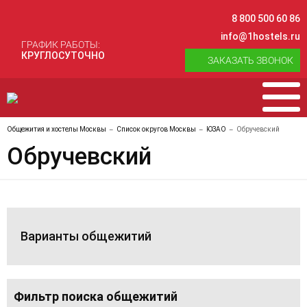
8 800 500 60 86
info@1hostels.ru
ГРАФИК РАБОТЫ:
КРУГЛОСУТОЧНО
ЗАКАЗАТЬ ЗВОНОК
Общежития и хостелы Москвы
Список округов Москвы
ЮЗАО
Обручевский
Обручевский
Варианты общежитий
Фильтр поиска общежитий