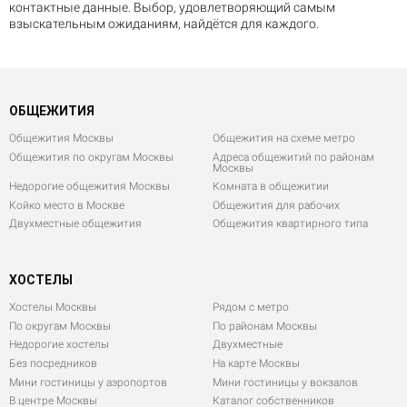
контактные данные. Выбор, удовлетворяющий самым
взыскательным ожиданиям, найдётся для каждого.
ОБЩЕЖИТИЯ
Общежития Москвы
Общежития на схеме метро
Общежития по округам Москвы
Адреса общежитий по районам
Москвы
Недорогие общежития Москвы
Комната в общежитии
Койко место в Москве
Общежития для рабочих
Двухместные общежития
Общежития квартирного типа
ХОСТЕЛЫ
Хостелы Москвы
Рядом с метро
По округам Москвы
По районам Москвы
Недорогие хостелы
Двухместные
Без посредников
На карте Москвы
Мини гостиницы у аэропортов
Мини гостиницы у вокзалов
В центре Москвы
Каталог собственников