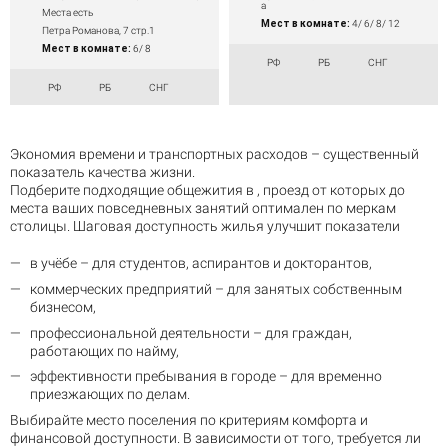
а
Места есть
Мест в комнате:
4/ 6/ 8/ 12
Петра Романова, 7 стр.1
Мест в комнате:
6/ 8
РФ
РБ
СНГ
РФ
РБ
СНГ
Экономия времени и транспортных расходов – существенный
показатель качества жизни.
Подберите подходящие общежития в , проезд от которых до
места ваших повседневных занятий оптимален по меркам
столицы. Шаговая доступность жилья улучшит показатели
в учёбе – для студентов, аспирантов и докторантов,
коммерческих предприятий – для занятых собственным
бизнесом,
профессиональной деятельности – для граждан,
работающих по найму,
эффективности пребывания в городе – для временно
приезжающих по делам.
Выбирайте место поселения по критериям комфорта и
финансовой доступности. В зависимости от того, требуется ли