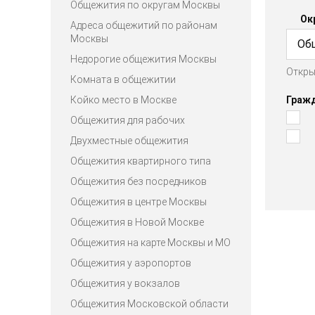
Общежития по округам Москвы
Ок
Адреса общежитий по районам
Москвы
Об
Недорогие общежития Москвы
Откры
Юг
Комната в общежитии
Койко место в Москве
Граж
Общежития для рабочих
Двухместные общежития
Общежития квартирного типа
Общежития без посредников
Общежития в центре Москвы
Общежития в Новой Москве
Общежития на карте Москвы и МО
Общежития у аэропортов
Общежития у вокзалов
Общежития Московской области