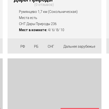
0 отзывов
Румянцево 1,7 км (Сокольническая)
Места есть
СНТ Дары Природы 236
Мест в комнате:
4/ 6/ 8/ 10
РФ
РБ
СНГ
Дальнее зарубежье