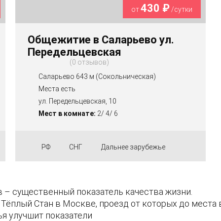
430 ₽
от
/сутки
Общежитие в Саларьево ул.
Передельцевская
0 отзывов
Саларьево 643 м (Сокольническая)
Места есть
ул. Передельцевская, 10
Мест в комнате:
2/ 4/ 6
РФ
СНГ
Дальнее зарубежье
 – существенный показатель качества жизни.
Тёплый Стан в Москве, проезд от которых до места
я улучшит показатели