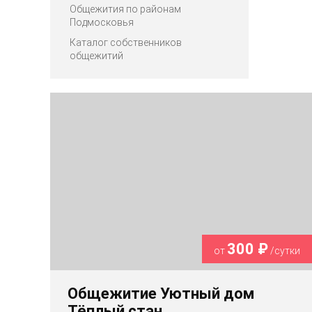
Общежития по районам
Подмосковья
Каталог собственников
общежитий
300 ₽
от
/сутки
Общежитие Уютный дом
Тёплый стан