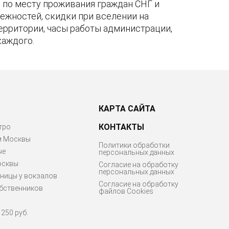
по месту проживания граждан СНГ и
ежностей, скидки при вселении на
территории, часы работы администрации,
каждого.
КАРТА САЙТА
КОНТАКТЫ
тро
м Москвы
Политики обработки
ые
персональных данных
осквы
Согласие на обработку
персональных данных
ницы у вокзалов
Согласие на обработку
бственников
файлов Cookies
250 руб.