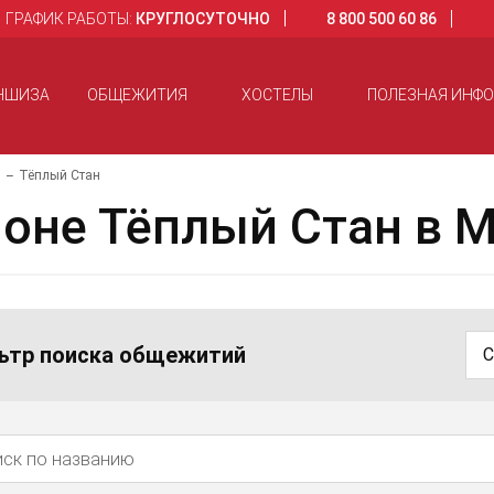
ГРАФИК РАБОТЫ:
КРУГЛОСУТОЧНО
8 800 500 60 86
НШИЗА
ОБЩЕЖИТИЯ
ХОСТЕЛЫ
ПОЛЕЗНАЯ ИНФ
О
Тёплый Стан
оне Тёплый Стан в 
ьтр поиска общежитий
С