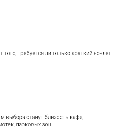
 того, требуется ли только краткий ночлег
м выбора станут близость кафе,
отек, парковых зон.