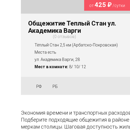
425 ₽
от
/сутки
Общежитие Теплый Стан ул.
Академика Варги
0 отзывов
Тёплый Стан 2,5 км (Арбатско-Покровская)
Места есть
ул. Академика Варги, 28
Мест в комнате:
8/ 10/ 12
РФ
РБ
Экономия времени и транспортных расходов
Подберите подходящие общежития в районе 
меркам столицы. Шаговая доступность жиль