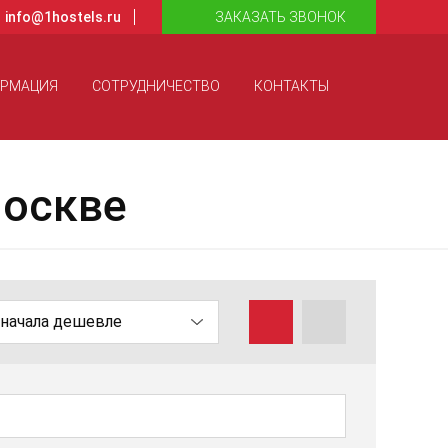
info@1hostels.ru
ЗАКАЗАТЬ ЗВОНОК
ОРМАЦИЯ
СОТРУДНИЧЕСТВО
КОНТАКТЫ
Москве
начала дешевле