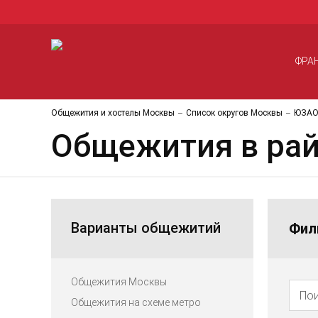
ФРА
Общежития и хостелы Москвы
Список округов Москвы
ЮЗА
Общежития в рай
Варианты общежитий
Фил
Общежития Москвы
Общежития на схеме метро