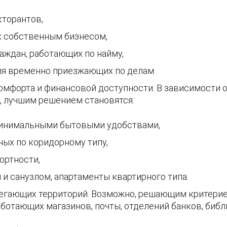
кторантов,
х собственным бизнесом,
аждан, работающих по найму,
ля временно приезжающих по делам.
мфорта и финансовой доступности. В зависимости от
, лучшим решением становятся:
минимальными бытовыми удобствами,
ных по коридорному типу,
ртности,
и санузлом, апартаменты квартирного типа.
егающих территорий. Возможно, решающим критерие
ботающих магазинов, почты, отделений банков, библи