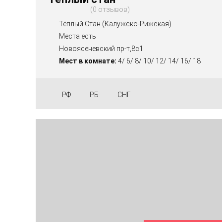
0 отзывов
Тёплый Стан (Калужско-Рижская)
Места есть
Новоясеневский пр-т,8с1
Мест в комнате:
4/ 6/ 8/ 10/ 12/ 14/ 16/ 18
РФ
РБ
СНГ