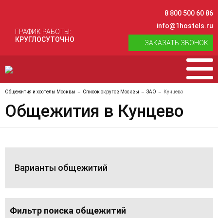
8 800 500 60 86
info@1hostels.ru
ГРАФИК РАБОТЫ:
КРУГЛОСУТОЧНО
ЗАКАЗАТЬ ЗВОНОК
Общежития и хостелы Москвы
Список округов Москвы
ЗАО
Кунцево
Общежития в Кунцево
Варианты общежитий
Фильтр поиска общежитий