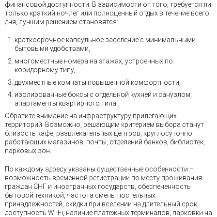
финансовой доступности. В зависимости от того, требуется ли
только краткий ночлег или полноценный отдых в течение всего
дня, лучшим решением становятся:
краткосрочное капсульное заселение с минимальными
бытовыми удобствами,
многоместные номера на этажах, устроенных по
коридорному типу,
двухместные комнаты повышенной комфортности,
изолированные боксы с отдельной кухней и санузлом,
апартаменты квартирного типа.
Обратите внимание на инфраструктуру прилегающих
территорий. Возможно, решающим критерием выбора станут
близость кафе, развлекательных центров, круглосуточно
работающих магазинов, почты, отделений банков, библиотек,
парковых зон.
По каждому адресу указаны существенные особенности –
возможность временной регистрации по месту проживания
граждан СНГ и иностранных государств, обеспеченность
бытовой техникой, частота смены постельных
принадлежностей, скидки при вселении на длительный срок,
доступность Wi-Fi, наличие платёжных терминалов, парковки на