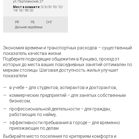
ул. Партизанская, 27
Мест в комнате:
5/ 6/ 8/ 10/ 12/
14/ 16/ 18/ 20
РФ
РБ
СНГ
Дальнее зарубежье
Экономия времени и транспортных расходов – существенный
показатель качества жизни.
Подберите подходящие общежития в Кунцево, проезд от
которых до места ваших повседневных занятий оптимален по
меркам столицы. Шаговая доступность жилья улучшит
показатели
в учёбе – для студентов, аспирантов и докторантов,
коммерческих предприятий – для занятых собственным
бизнесом,
профессиональной деятельности – для граждан,
работающих по найму,
эффективности пребывания в городе – для временно
приезжающих по делам.
Выбирайте место поселения по критериям комфорта и