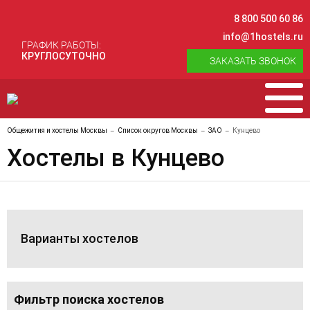
8 800 500 60 86
info@1hostels.ru
ГРАФИК РАБОТЫ:
КРУГЛОСУТОЧНО
ЗАКАЗАТЬ ЗВОНОК
Общежития и хостелы Москвы
Список округов Москвы
ЗАО
Кунцево
Хостелы в Кунцево
Варианты хостелов
Фильтр поиска хостелов