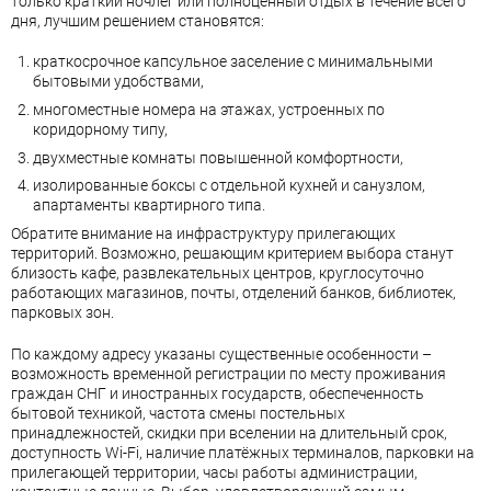
только краткий ночлег или полноценный отдых в течение всего
дня, лучшим решением становятся:
краткосрочное капсульное заселение с минимальными
бытовыми удобствами,
многоместные номера на этажах, устроенных по
коридорному типу,
двухместные комнаты повышенной комфортности,
изолированные боксы с отдельной кухней и санузлом,
апартаменты квартирного типа.
Обратите внимание на инфраструктуру прилегающих
территорий. Возможно, решающим критерием выбора станут
близость кафе, развлекательных центров, круглосуточно
работающих магазинов, почты, отделений банков, библиотек,
парковых зон.
По каждому адресу указаны существенные особенности –
возможность временной регистрации по месту проживания
граждан СНГ и иностранных государств, обеспеченность
бытовой техникой, частота смены постельных
принадлежностей, скидки при вселении на длительный срок,
доступность Wi-Fi, наличие платёжных терминалов, парковки на
прилегающей территории, часы работы администрации,