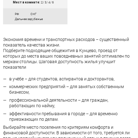
Мест в комнате:
2/ 3/ 4/ 6
РФ
СНГ
Дальнее зарубежье
Экономия времени и транспортных расходов – существенный
показатель качества жизни.
Подберите подходящие общежития в Кунцево, проезд от
которых до места ваших повседневных занятий оптимален по
меркам столицы. Шаговая доступность жилья улучшит
показатели
в учёбе – для студентов, аспирантов и докторантов,
коммерческих предприятий – для занятых собственным
бизнесом,
профессиональной деятельности – для граждан,
работающих по найму,
эффективности пребывания в городе – для временно
приезжающих по делам.
Выбирайте место поселения по критериям комфорта и
финансовой доступности. В зависимости от того, требуется ли