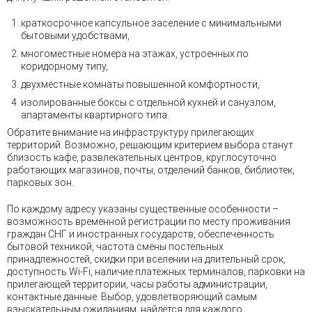
краткосрочное капсульное заселение с минимальными
бытовыми удобствами,
многоместные номера на этажах, устроенных по
коридорному типу,
двухместные комнаты повышенной комфортности,
изолированные боксы с отдельной кухней и санузлом,
апартаменты квартирного типа.
Обратите внимание на инфраструктуру прилегающих
территорий. Возможно, решающим критерием выбора станут
близость кафе, развлекательных центров, круглосуточно
работающих магазинов, почты, отделений банков, библиотек,
парковых зон.
По каждому адресу указаны существенные особенности –
возможность временной регистрации по месту проживания
граждан СНГ и иностранных государств, обеспеченность
бытовой техникой, частота смены постельных
принадлежностей, скидки при вселении на длительный срок,
доступность Wi-Fi, наличие платёжных терминалов, парковки на
прилегающей территории, часы работы администрации,
контактные данные. Выбор, удовлетворяющий самым
взыскательным ожиданиям, найдётся для каждого.