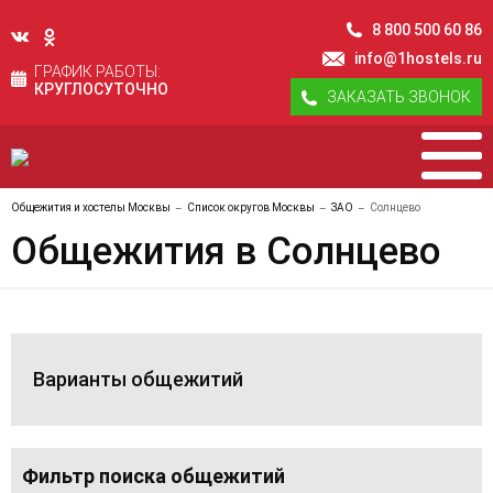
8 800 500 60 86
info@1hostels.ru
ГРАФИК РАБОТЫ:
КРУГЛОСУТОЧНО
ЗАКАЗАТЬ ЗВОНОК
Общежития и хостелы Москвы
Список округов Москвы
ЗАО
Солнцево
Общежития в Солнцево
Варианты общежитий
Фильтр поиска общежитий