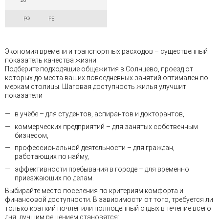
20
РФ
РБ
Экономия времени и транспортных расходов – существенный
показатель качества жизни.
Подберите подходящие общежития в Солнцево, проезд от
которых до места ваших повседневных занятий оптимален по
меркам столицы. Шаговая доступность жилья улучшит
показатели
в учёбе – для студентов, аспирантов и докторантов,
коммерческих предприятий – для занятых собственным
бизнесом,
профессиональной деятельности – для граждан,
работающих по найму,
эффективности пребывания в городе – для временно
приезжающих по делам.
Выбирайте место поселения по критериям комфорта и
финансовой доступности. В зависимости от того, требуется ли
только краткий ночлег или полноценный отдых в течение всего
дня, лучшим решением становятся: