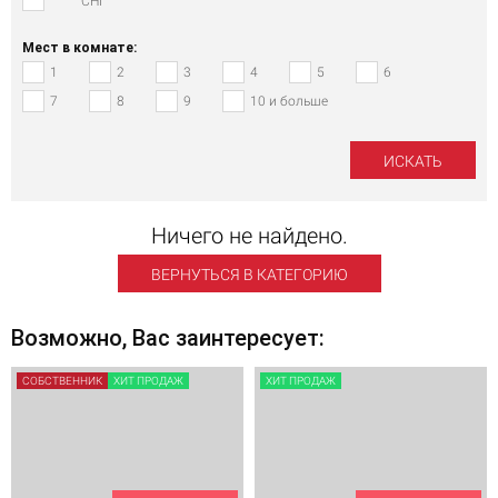
СНГ
Мест в комнате:
1
2
3
4
5
6
7
8
9
10 и больше
Ничего не найдено.
ВЕРНУТЬСЯ В КАТЕГОРИЮ
Возможно, Вас заинтересует:
СОБСТВЕННИК
ХИТ ПРОДАЖ
ХИТ ПРОДАЖ