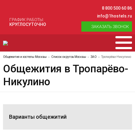
8 800 500 60 86
info@1hostels.ru
ГРАФИК РАБОТЫ:
КРУГЛОСУТОЧНО
ЗАКАЗАТЬ ЗВОНОК
Общежития и хостелы Москвы
Список округов Москвы
ЗАО
Тропарёво-Никулино
Общежития в Тропарёво-
Никулино
Варианты общежитий