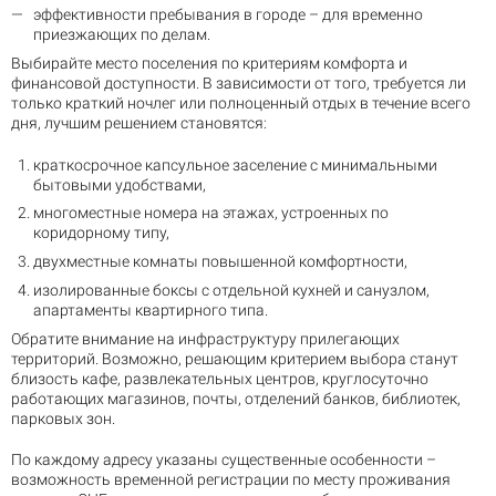
эффективности пребывания в городе – для временно
приезжающих по делам.
Выбирайте место поселения по критериям комфорта и
финансовой доступности. В зависимости от того, требуется ли
только краткий ночлег или полноценный отдых в течение всего
дня, лучшим решением становятся:
краткосрочное капсульное заселение с минимальными
бытовыми удобствами,
многоместные номера на этажах, устроенных по
коридорному типу,
двухместные комнаты повышенной комфортности,
изолированные боксы с отдельной кухней и санузлом,
апартаменты квартирного типа.
Обратите внимание на инфраструктуру прилегающих
территорий. Возможно, решающим критерием выбора станут
близость кафе, развлекательных центров, круглосуточно
работающих магазинов, почты, отделений банков, библиотек,
парковых зон.
По каждому адресу указаны существенные особенности –
возможность временной регистрации по месту проживания