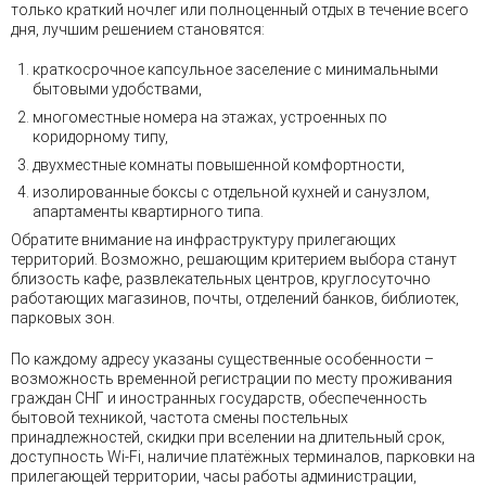
только краткий ночлег или полноценный отдых в течение всего
дня, лучшим решением становятся:
краткосрочное капсульное заселение с минимальными
бытовыми удобствами,
многоместные номера на этажах, устроенных по
коридорному типу,
двухместные комнаты повышенной комфортности,
изолированные боксы с отдельной кухней и санузлом,
апартаменты квартирного типа.
Обратите внимание на инфраструктуру прилегающих
территорий. Возможно, решающим критерием выбора станут
близость кафе, развлекательных центров, круглосуточно
работающих магазинов, почты, отделений банков, библиотек,
парковых зон.
По каждому адресу указаны существенные особенности –
возможность временной регистрации по месту проживания
граждан СНГ и иностранных государств, обеспеченность
бытовой техникой, частота смены постельных
принадлежностей, скидки при вселении на длительный срок,
доступность Wi-Fi, наличие платёжных терминалов, парковки на
прилегающей территории, часы работы администрации,