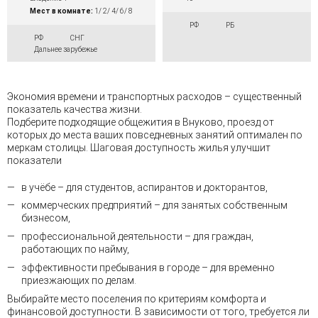
Мест в комнате:
1/ 2/ 4/ 6/ 8
РФ
РБ
РФ
СНГ
Дальнее зарубежье
Экономия времени и транспортных расходов – существенный
показатель качества жизни.
Подберите подходящие общежития в Внуково, проезд от
которых до места ваших повседневных занятий оптимален по
меркам столицы. Шаговая доступность жилья улучшит
показатели
в учёбе – для студентов, аспирантов и докторантов,
коммерческих предприятий – для занятых собственным
бизнесом,
профессиональной деятельности – для граждан,
работающих по найму,
эффективности пребывания в городе – для временно
приезжающих по делам.
Выбирайте место поселения по критериям комфорта и
финансовой доступности. В зависимости от того, требуется ли