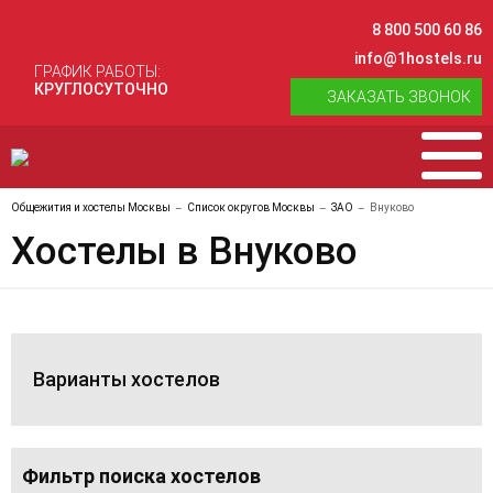
8 800 500 60 86
info@1hostels.ru
ГРАФИК РАБОТЫ:
КРУГЛОСУТОЧНО
ЗАКАЗАТЬ ЗВОНОК
Общежития и хостелы Москвы
Список округов Москвы
ЗАО
Внуково
Хостелы в Внуково
Варианты хостелов
Фильтр поиска хостелов