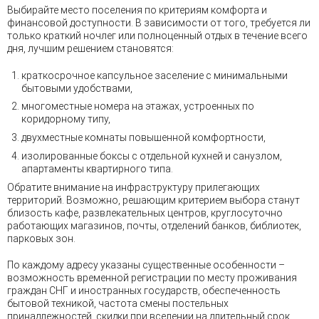
Выбирайте место поселения по критериям комфорта и
финансовой доступности. В зависимости от того, требуется ли
только краткий ночлег или полноценный отдых в течение всего
дня, лучшим решением становятся:
краткосрочное капсульное заселение с минимальными
бытовыми удобствами,
многоместные номера на этажах, устроенных по
коридорному типу,
двухместные комнаты повышенной комфортности,
изолированные боксы с отдельной кухней и санузлом,
апартаменты квартирного типа.
Обратите внимание на инфраструктуру прилегающих
территорий. Возможно, решающим критерием выбора станут
близость кафе, развлекательных центров, круглосуточно
работающих магазинов, почты, отделений банков, библиотек,
парковых зон.
По каждому адресу указаны существенные особенности –
возможность временной регистрации по месту проживания
граждан СНГ и иностранных государств, обеспеченность
бытовой техникой, частота смены постельных
принадлежностей, скидки при вселении на длительный срок,