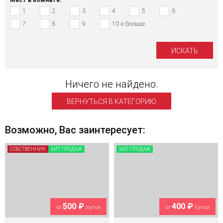
1
2
3
4
5
6
7
8
9
10 и больше
Ничего не найдено.
ВЕРНУТЬСЯ В КАТЕГОРИЮ
Возможно, Вас заинтересует:
СОБСТВЕННИК
ХИТ ПРОДАЖ
ХИТ ПРОДАЖ
500 ₽
400 ₽
от
/сутки
от
/сутки