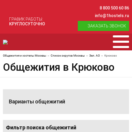
8 800 500 60 86
info@1hostels.ru
ГРАФИК РАБОТЫ:
КРУГЛОСУТОЧНО
ЗАКАЗАТЬ ЗВОНОК
Общежития и хостелы Москвы
Список округов Москвы
Зел. АО
Крюково
Общежития в Крюково
Варианты общежитий
Фильтр поиска общежитий