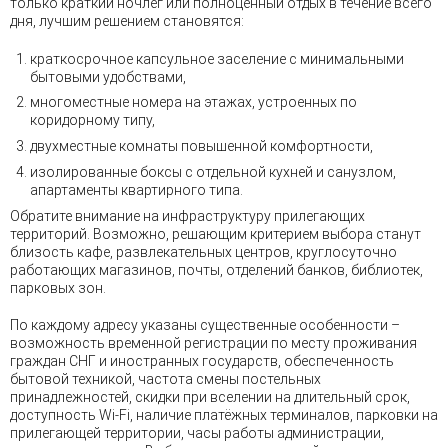
только краткий ночлег или полноценный отдых в течение всего
дня, лучшим решением становятся:
краткосрочное капсульное заселение с минимальными
бытовыми удобствами,
многоместные номера на этажах, устроенных по
коридорному типу,
двухместные комнаты повышенной комфортности,
изолированные боксы с отдельной кухней и санузлом,
апартаменты квартирного типа.
Обратите внимание на инфраструктуру прилегающих
территорий. Возможно, решающим критерием выбора станут
близость кафе, развлекательных центров, круглосуточно
работающих магазинов, почты, отделений банков, библиотек,
парковых зон.
По каждому адресу указаны существенные особенности –
возможность временной регистрации по месту проживания
граждан СНГ и иностранных государств, обеспеченность
бытовой техникой, частота смены постельных
принадлежностей, скидки при вселении на длительный срок,
доступность Wi-Fi, наличие платёжных терминалов, парковки на
прилегающей территории, часы работы администрации,