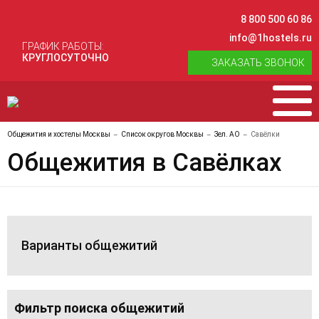
8 800 500 60 86
info@1hostels.ru
ГРАФИК РАБОТЫ:
КРУГЛОСУТОЧНО
ЗАКАЗАТЬ ЗВОНОК
Общежития и хостелы Москвы
Список округов Москвы
Зел. АО
Савёлки
Общежития в Савёлках
Варианты общежитий
Фильтр поиска общежитий