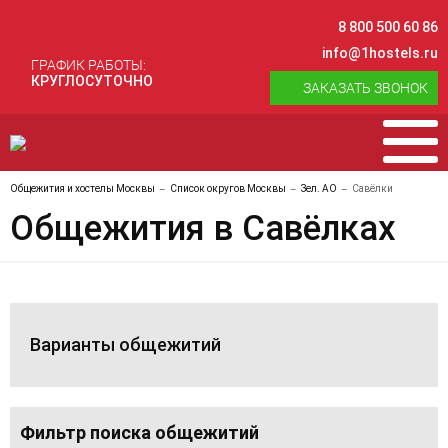
8 800 500 60 86
info@1hostels.ru
ГРАФИК РАБОТЫ:
КРУГЛОСУТОЧНО
ЗАКАЗАТЬ ЗВОНОК
Общежития и хостелы Москвы
Список округов Москвы
Зел. АО
Савёлки
Общежития в Савёлках
Варианты общежитий
Фильтр поиска общежитий