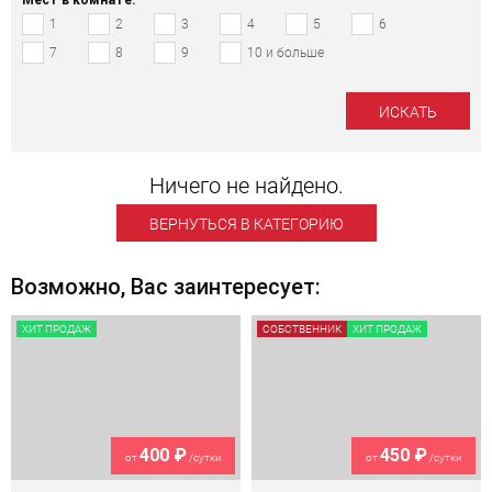
1
2
3
4
5
6
7
8
9
10 и больше
Ничего не найдено.
ВЕРНУТЬСЯ В КАТЕГОРИЮ
Возможно, Вас заинтересует:
ХИТ ПРОДАЖ
СОБСТВЕННИК
ХИТ ПРОДАЖ
400 ₽
450 ₽
от
/сутки
от
/сутки