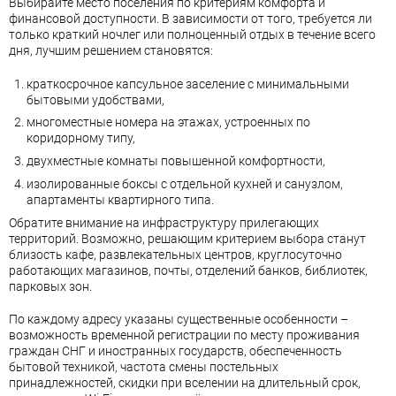
Выбирайте место поселения по критериям комфорта и
финансовой доступности. В зависимости от того, требуется ли
только краткий ночлег или полноценный отдых в течение всего
дня, лучшим решением становятся:
краткосрочное капсульное заселение с минимальными
бытовыми удобствами,
многоместные номера на этажах, устроенных по
коридорному типу,
двухместные комнаты повышенной комфортности,
изолированные боксы с отдельной кухней и санузлом,
апартаменты квартирного типа.
Обратите внимание на инфраструктуру прилегающих
территорий. Возможно, решающим критерием выбора станут
близость кафе, развлекательных центров, круглосуточно
работающих магазинов, почты, отделений банков, библиотек,
парковых зон.
По каждому адресу указаны существенные особенности –
возможность временной регистрации по месту проживания
граждан СНГ и иностранных государств, обеспеченность
бытовой техникой, частота смены постельных
принадлежностей, скидки при вселении на длительный срок,