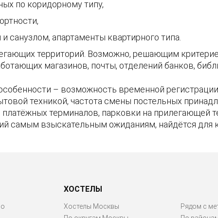
ных по коридорному типу,
ртности,
и санузлом, апартаменты квартирного типа.
егающих территорий. Возможно, решающим критерие
ботающих магазинов, почты, отделений банков, библи
особенности – возможность временной регистрации 
ытовой техникой, частота смены постельных принадл
ие платёжных терминалов, парковки на прилегающей 
ий самым взыскательным ожиданиям, найдётся для 
ХОСТЕЛЫ
ро
Хостелы Москвы
Рядом с ме