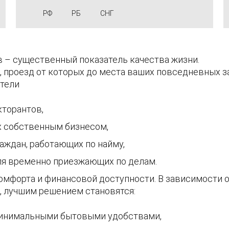
РФ
РБ
СНГ
 – существенный показатель качества жизни.
 проезд от которых до места ваших повседневных з
атели
кторантов,
х собственным бизнесом,
аждан, работающих по найму,
ля временно приезжающих по делам.
мфорта и финансовой доступности. В зависимости от
, лучшим решением становятся:
минимальными бытовыми удобствами,