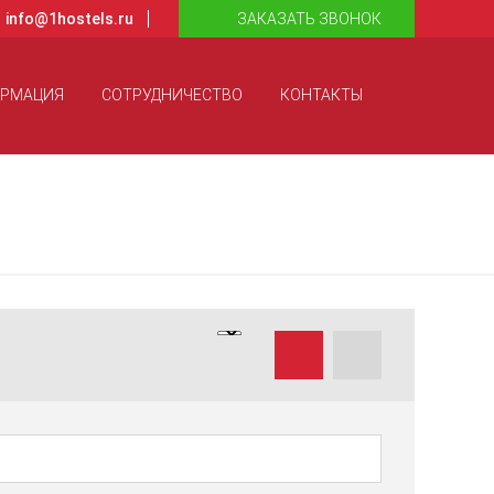
info@1hostels.ru
ЗАКАЗАТЬ ЗВОНОК
ОРМАЦИЯ
СОТРУДНИЧЕСТВО
КОНТАКТЫ