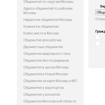
Общежития по округам Москвы
Ок
Адреса общежитий по районам
Москвы
Откры
Недорогие общежития Москвы
Комната в общежитии
Граж
Койко место в Москве
Общежития для рабочих
Двухместные общежития
Общежития квартирного типа
Общежития без посредников
Общежития в центре Москвы
Общежития в Новой Москве
Общежития на карте Москвы и МО
Общежития у аэропортов
Общежития у вокзалов
Общежития Московской области