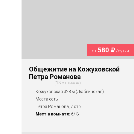
580 ₽
от
/сутки
Общежитие на Кожуховской
Петра Романова
18 отзывов
Кожуховская 328 м (Люблинская)
Места есть
Петра Романова, 7 стр.1
Мест в комнате:
6/ 8