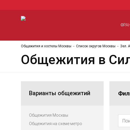
ФРА
Общежития и хостелы Москвы
Список округов Москвы
Зел. 
Общежития в Си
Варианты общежитий
Фил
Общежития Москвы
Общежития на схеме метро