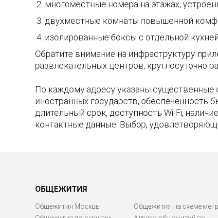
многоместные номера на этажах, устроен
двухместные комнаты повышенной комфо
изолированные боксы с отдельной кухней 
Обратите внимание на инфраструктуру прил
развлекательных центров, круглосуточно ра
По каждому адресу указаны существенные 
иностранных государств, обеспеченность б
длительный срок, доступность Wi-Fi, налич
контактные данные. Выбор, удовлетворяющ
ОБЩЕЖИТИЯ
Общежития Москвы
Общежития на схеме мет