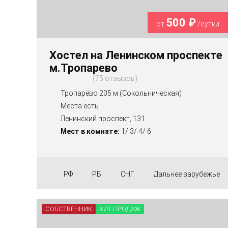
500 ₽
от
/сутки
Хостел на Ленинском проспекте
м.Тропарево
75 отзывов
Тропарёво 205 м (Сокольническая)
Места есть
Ленинский проспект, 131
Мест в комнате:
1/ 3/ 4/ 6
РФ
РБ
СНГ
Дальнее зарубежье
СОБСТВЕННИК
ХИТ ПРОДАЖ