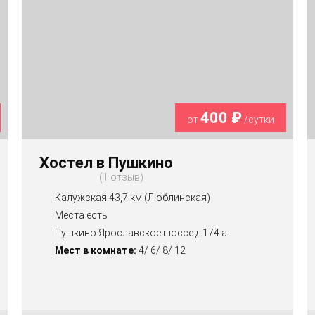
400 ₽
от
/сутки
Хостел в Пушкино
1 отзыв
Калужская 43,7 км (Люблинская)
Места есть
Пушкино Ярославское шоссе д.174 а
Мест в комнате:
4/ 6/ 8/ 12