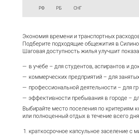
РФ
РБ
СНГ
Экономия времени и транспортных расходов
Подберите подходящие общежития в Силино,
Шаговая доступность жилья улучшит показ
в учёбе – для студентов, аспирантов и до
коммерческих предприятий – для заняты
профессиональной деятельности – для гр
эффективности пребывания в городе – д
Выбирайте место поселения по критериям ко
или полноценный отдых в течение всего дня
краткосрочное капсульное заселение с 