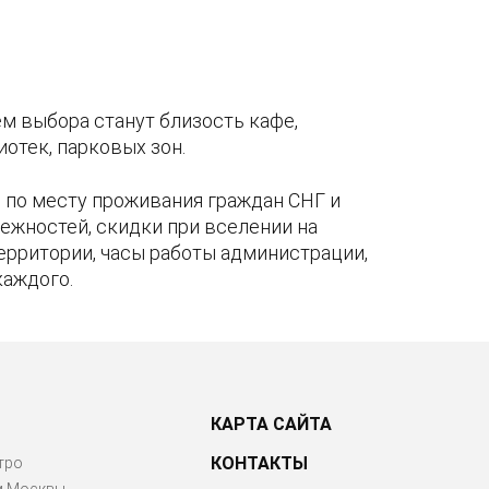
м выбора станут близость кафе,
отек, парковых зон.
по месту проживания граждан СНГ и
ежностей, скидки при вселении на
территории, часы работы администрации,
каждого.
КАРТА САЙТА
КОНТАКТЫ
тро