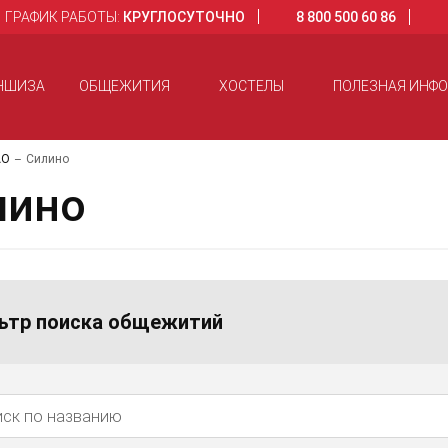
ГРАФИК РАБОТЫ:
КРУГЛОСУТОЧНО
8 800 500 60 86
НШИЗА
ОБЩЕЖИТИЯ
ХОСТЕЛЫ
ПОЛЕЗНАЯ ИНФ
АО
Силино
лино
ьтр поиска общежитий