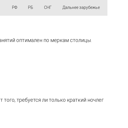
РФ
РБ
СНГ
Дальнее зарубежье
анятий оптимален по меркам столицы.
 того, требуется ли только краткий ночлег