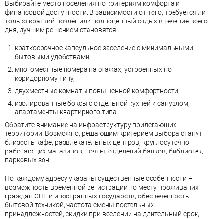
Выбирайте место поселения по критериям комфорта и
финансовой доступности. В зависимости от того, требуется ли
только краткий ночлег или полноценный отдых в течение всего
дня, лучшим решением становятся:
краткосрочное капсульное заселение с минимальными
бытовыми удобствами,
многоместные номера на этажах, устроенных по
коридорному типу,
двухместные комнаты повышенной комфортности,
изолированные боксы с отдельной кухней и санузлом,
апартаменты квартирного типа.
Обратите внимание на инфраструктуру прилегающих
территорий. Возможно, решающим критерием выбора станут
близость кафе, развлекательных центров, круглосуточно
работающих магазинов, почты, отделений банков, библиотек,
парковых зон.
По каждому адресу указаны существенные особенности –
возможность временной регистрации по месту проживания
граждан СНГ и иностранных государств, обеспеченность
бытовой техникой, частота смены постельных
принадлежностей, скидки при вселении на длительный срок,