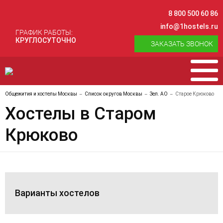
8 800 500 60 86
info@1hostels.ru
ГРАФИК РАБОТЫ:
КРУГЛОСУТОЧНО
ЗАКАЗАТЬ ЗВОНОК
Общежития и хостелы Москвы
Список округов Москвы
Зел. АО
Старое Крюково
Хостелы в Старом
Крюково
Варианты хостелов