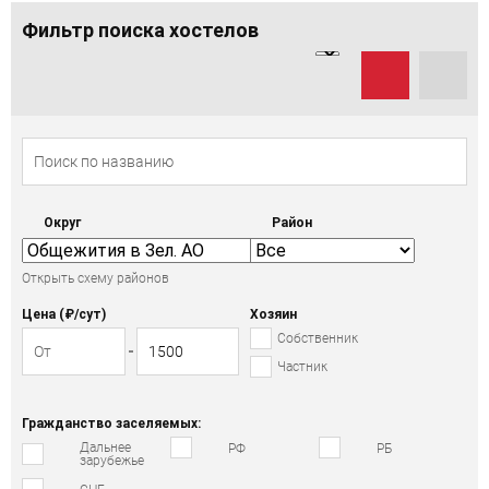
Фильтр поиска хостелов
Округ
Район
Открыть схему районов
Цена (₽/cут)
Хозяин
Собственник
Частник
Гражданство заселяемых:
Дальнее
РФ
РБ
зарубежье