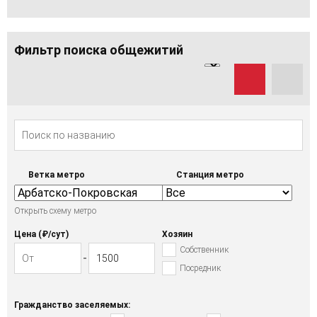
Фильтр поиска общежитий
Ветка метро
Станция метро
Открыть схему метро
Цена (₽/cут)
Хозяин
Собственник
Посредник
Гражданство заселяемых: