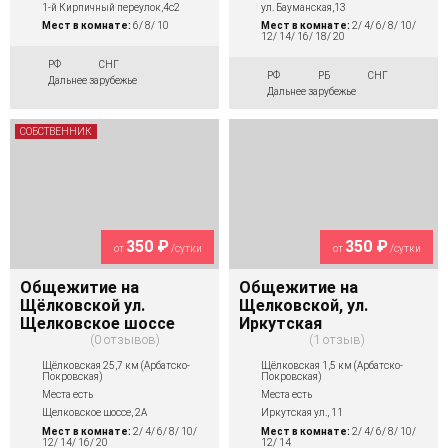
1-й Кирпичный переулок,4с2
ул. Бауманская,13
Мест в комнате:
6/ 8/ 10
Мест в комнате:
2/ 4/ 6/ 8/ 10/
12/ 14/ 16/ 18/ 20
РФ
СНГ
РФ
РБ
СНГ
Дальнее зарубежье
Дальнее зарубежье
СОБСТВЕННИК
350 ₽
350 ₽
от
/сутки
от
/сутки
Общежитие на
Общежитие на
Щёлковской ул.
Щелковской, ул.
Щелковское шоссе
Иркутская
0 отзывов
1 отзыв
Щёлковская 25,7 км (Арбатско-
Щёлковская 1,5 км (Арбатско-
Покровская)
Покровская)
Места есть
Места есть
Щелковское шоссе, 2А
Иркутская ул., 11
Мест в комнате:
2/ 4/ 6/ 8/ 10/
Мест в комнате:
2/ 4/ 6/ 8/ 10/
12/ 14/ 16/ 20
12/ 14