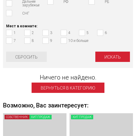
Дальнее
РФ
РБ
зарубежье
СНГ
Мест в комнате:
1
2
3
4
5
6
7
8
9
10 и больше
СБРОСИТЬ
Ничего не найдено.
ВЕРНУТЬСЯ В КАТЕГОРИЮ
Возможно, Вас заинтересует:
СОБСТВЕННИК
ХИТ ПРОДАЖ
ХИТ ПРОДАЖ