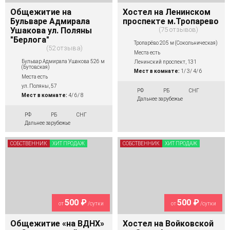
Общежитие на
Хостел на Ленинском
Бульваре Адмирала
проспекте м.Тропарево
Ушакова ул. Поляны
75 отзывов
"Берлога"
Тропарёво 205 м (Сокольническая)
52 отзыва
Места есть
Бульвар Адмирала Ушакова 526 м
Ленинский проспект, 131
(Бутовская)
Мест в комнате:
1/ 3/ 4/ 6
Места есть
ул. Поляны, 57
РФ
РБ
СНГ
Мест в комнате:
4/ 6/ 8
Дальнее зарубежье
РФ
РБ
СНГ
Дальнее зарубежье
СОБСТВЕННИК
ХИТ ПРОДАЖ
СОБСТВЕННИК
ХИТ ПРОДАЖ
500 ₽
500 ₽
от
/сутки
от
/сутки
Общежитие «на ВДНХ»
Хостел на Войковской