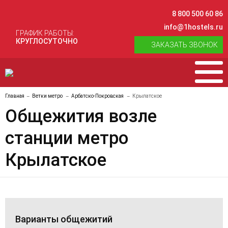
8 800 500 60 86
info@1hostels.ru
ГРАФИК РАБОТЫ:
КРУГЛОСУТОЧНО
ЗАКАЗАТЬ ЗВОНОК
Главная
Ветки метро
Арбатско-Покровская
Крылатское
Общежития возле
станции метро
Крылатское
Варианты общежитий