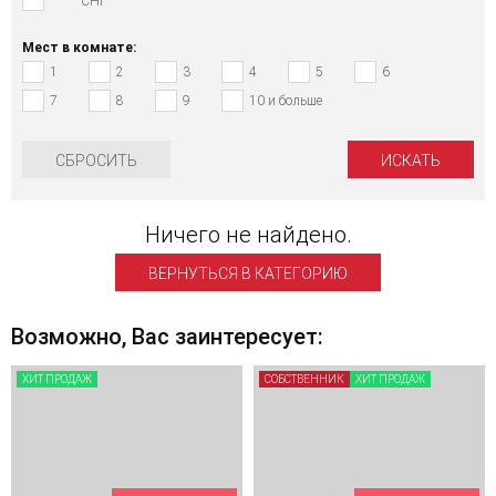
СНГ
Мест в комнате:
1
2
3
4
5
6
7
8
9
10 и больше
СБРОСИТЬ
Ничего не найдено.
ВЕРНУТЬСЯ В КАТЕГОРИЮ
Возможно, Вас заинтересует:
ХИТ ПРОДАЖ
СОБСТВЕННИК
ХИТ ПРОДАЖ