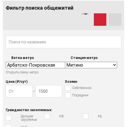
Фильтр поиска общежитий
Ветка метро
Станция метро
Открыть схему метро
Цена (₽/cут)
Хозяин
Собственник
Посредник
Гражданство заселяемых:
Дальнее
РФ
РБ
зарубежье