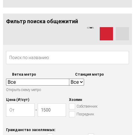
Фильтр поиска общежитий
Ветка метро
Станция метро
Открыть схему метро
Цена (₽/cут)
Хозяин
Собственник
Посредник
Гражданство заселяемых: