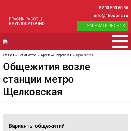
8 800 500 60 86
info@1hostels.ru
ГРАФИК РАБОТЫ:
КРУГЛОСУТОЧНО
ЗАКАЗАТЬ ЗВОНОК
Главная
Ветки метро
Арбатско-Покровская
Щёлковская
Общежития возле
станции метро
Щелковская
Варианты общежитий