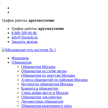
График работы:
круглосуточно
График работы:
круглосуточно
8 800 500 60 86
info@1hostels.ru
Заказать звонок
Франшиза
Общежития
Общежития Москвы
Общежития на схеме метро
Общежития по округам Москвы
Адреса общежитий по районам Москвы
Недорогие общежития Москвы
Комната в общежитии
Снять койко-место в Москве
Общежития для рабочих
Двухместные общежития
Общежития квартирного типа