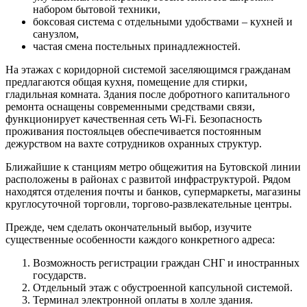
набором бытовой техники,
боксовая система с отдельными удобствами – кухней и
санузлом,
частая смена постельных принадлежностей.
На этажах с коридорной системой заселяющимся гражданам
предлагаются общая кухня, помещение для стирки,
гладильная комната. Здания после добротного капитального
ремонта оснащены современными средствами связи,
функционирует качественная сеть Wi-Fi. Безопасность
проживания постояльцев обеспечивается постоянным
дежурством на вахте сотрудников охранных структур.
Ближайшие к станциям метро общежития на Бутовской линии
расположены в районах с развитой инфраструктурой. Рядом
находятся отделения почты и банков, супермаркеты, магазины
круглосуточной торговли, торгово-развлекательные центры.
Прежде, чем сделать окончательный выбор, изучите
существенные особенности каждого конкретного адреса:
Возможность регистрации граждан СНГ и иностранных
государств.
Отдельный этаж с обустроенной капсульной системой.
Терминал электронной оплаты в холле здания.