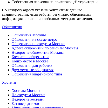
Собственная парковка на прилегающей территории.
По каждому адресу указаны контактные данные
администрации, часы работы, регулярно обновляемая
информация о наличии свободных мест для заселения.
Общежития
Общежития Москвы
Общежития на схеме метро
Общежития по округам Москвы
Адреса общежитий по районам Москвы
Недорогие общежития Москвы
Комната в общежитии
Койко место в Москве
Общежития для рабочих
Двухместные общежития
Общежития квартирного типа
Хостелы
Хостелы Москвы
По округам Москвы
Недорогие хостелы
Без посредников
Мини гостиницы у аэропортов