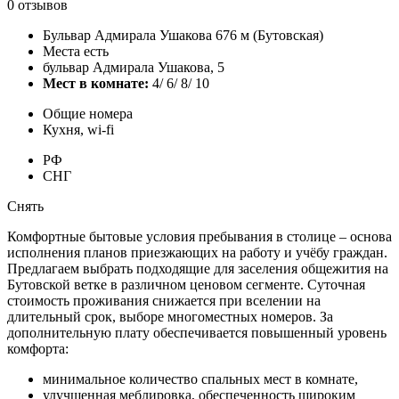
0 отзывов
Бульвар Адмирала Ушакова 676 м (Бутовская)
Места есть
бульвар Адмирала Ушакова, 5
Мест в комнате:
4/ 6/ 8/ 10
Общие номера
Кухня, wi-fi
РФ
СНГ
Снять
Комфортные бытовые условия пребывания в столице – основа
исполнения планов приезжающих на работу и учёбу граждан.
Предлагаем выбрать подходящие для заселения общежития на
Бутовской ветке в различном ценовом сегменте. Суточная
стоимость проживания снижается при вселении на
длительный срок, выборе многоместных номеров. За
дополнительную плату обеспечивается повышенный уровень
комфорта:
минимальное количество спальных мест в комнате,
улучшенная меблировка, обеспеченность широким