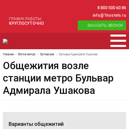
8 800 500 60 86
info@1hostels.ru
ГРАФИК РАБОТЫ:
КРУГЛОСУТОЧНО
ЗАКАЗАТЬ ЗВОНОК
Главная
Ветки метро
Бутовская
Бульвар Адмирала Ушакова
Общежития возле
станции метро Бульвар
Адмирала Ушакова
Варианты общежитий