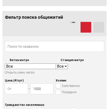
Фильтр поиска общежитий
Ветка метро
Станция метро
Открыть схему метро
Цена (₽/cут)
Хозяин
Собственник
Посредник
Гражданство заселяемых: