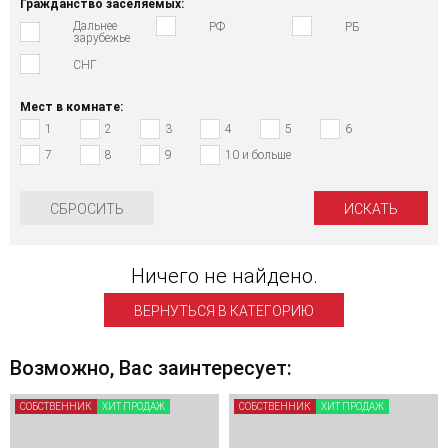
Гражданство заселяемых:
Дальнее
РФ
РБ
зарубежье
СНГ
Мест в комнате:
1
2
3
4
5
6
7
8
9
10 и больше
СБРОСИТЬ
Ничего не найдено.
ВЕРНУТЬСЯ В КАТЕГОРИЮ
Возможно, Вас заинтересует:
СОБСТВЕННИК
ХИТ ПРОДАЖ
СОБСТВЕННИК
ХИТ ПРОДАЖ