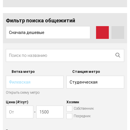
Фильтр поиска общежитий
Сначала дешевые
Ветка метро
Станция метро
Филевская
Студенческая
Открыть схему метро
Цена (₽/cут)
Хозяин
Собственник
Посредник