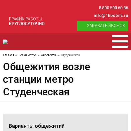
8 800 500 60 86
info@1hostels.ru
ГРАФИК РАБОТЫ:
КРУГЛОСУТОЧНО
ЗАКАЗАТЬ ЗВОНОК
Главная
Ветки метро
Филевская
Студенческая
Общежития возле
станции метро
Студенческая
Варианты общежитий