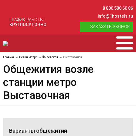
8 800 500 60 86
info@1hostels.ru
ГРАФИК РАБОТЫ:
КРУГЛОСУТОЧНО
ЗАКАЗАТЬ ЗВОНОК
Главная
Ветки метро
Филевская
Выставочная
Общежития возле
станции метро
Выставочная
Варианты общежитий