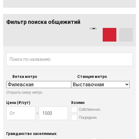
Фильтр поиска общежитий
Ветка метро
Станция метро
Открыть схему метро
Цена (₽/cут)
Хозяин
Собственник
Посредник
Гражданство заселяемых: