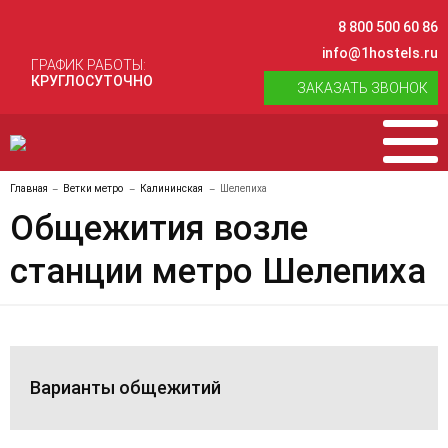
8 800 500 60 86
info@1hostels.ru
ГРАФИК РАБОТЫ:
КРУГЛОСУТОЧНО
ЗАКАЗАТЬ ЗВОНОК
Главная
Ветки метро
Калининская
Шелепиха
Общежития возле
станции метро Шелепиха
Варианты общежитий