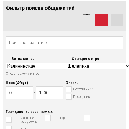
Фильтр поиска общежитий
Ветка метро
Станция метро
Открыть схему метро
Цена (₽/cут)
Хозяин
Собственник
Посредник
Гражданство заселяемых:
Дальнее
РФ
РБ
зарубежье