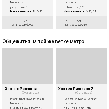
Места есть
Места есть
ул.Бутлерова 17Б
ул. Бутлерова, 17б
Мест в комнате:
4/ 10/ 12
Мест в комнате:
4/ 10/ 14
РФ
СНГ
РФ
СНГ
Дальнее зарубежье
Дальнее зарубежье
Общежития на той же ветке метро:
Хостел Рижская
Хостел Рижская 2
0 отзывов
0 отзывов
Рижская (Калужско-Рижская)
Рижская (Калужско-Рижская)
Места есть
Места есть
л. Мытищинский проезд д.2
2-я Мытищинская 2 стр 9