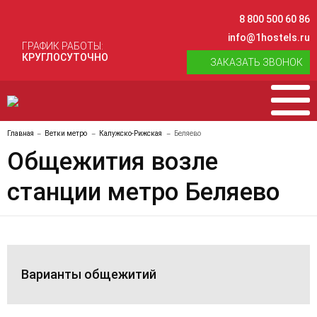
8 800 500 60 86
info@1hostels.ru
ГРАФИК РАБОТЫ:
КРУГЛОСУТОЧНО
ЗАКАЗАТЬ ЗВОНОК
Главная
Ветки метро
Калужско-Рижская
Беляево
Общежития возле
станции метро Беляево
Варианты общежитий