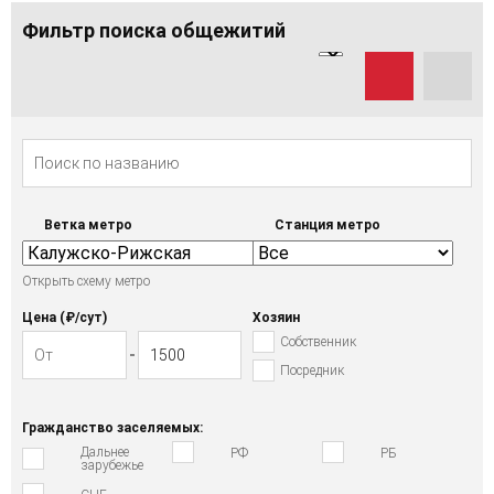
Фильтр поиска общежитий
Ветка метро
Станция метро
Открыть схему метро
Цена (₽/cут)
Хозяин
Собственник
Посредник
Гражданство заселяемых:
Дальнее
РФ
РБ
зарубежье