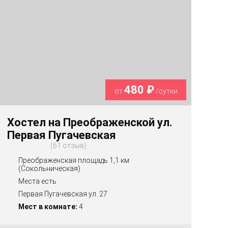
480 ₽
от
/сутки
Хостел на Преображенской ул.
Первая Пугачевская
61 отзыв
Преображенская площадь 1,1 км
(Сокольническая)
Места есть
Первая Пугачевская ул. 27
Мест в комнате:
4