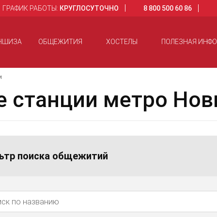
ГРАФИК РАБОТЫ:
КРУГЛОСУТОЧНО
8 800 500 60 86
НШИЗА
ОБЩЕЖИТИЯ
ХОСТЕЛЫ
ПОЛЕЗНАЯ ИНФ
и
е станции метро Но
ьтр поиска общежитий