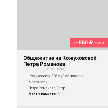
580 ₽
от
/сутки
Общежитие на Кожуховской
Петра Романова
18 отзывов
Кожуховская 328 м (Люблинская)
Места есть
Петра Романова, 7 стр.1
Мест в комнате:
6/ 8