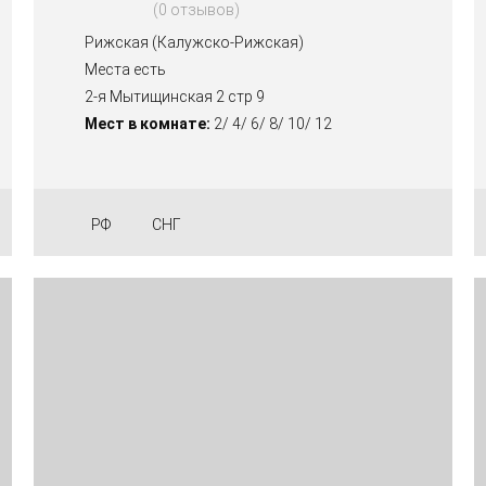
0 отзывов
Рижская (Калужско-Рижская)
Места есть
2-я Мытищинская 2 стр 9
Мест в комнате:
2/ 4/ 6/ 8/ 10/ 12
РФ
СНГ