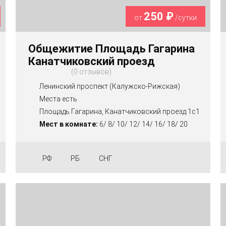
250 ₽
от
/сутки
Общежитие Площадь Гагарина
Канатчиковский проезд
0 отзывов
Ленинский проспект (Калужско-Рижская)
Места есть
Площадь Гагарина, Канатчиковский проезд 1с1
Мест в комнате:
6/ 8/ 10/ 12/ 14/ 16/ 18/ 20
РФ
РБ
СНГ