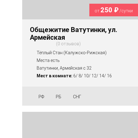
250 ₽
от
/сутки
Общежитие Ватутинки, ул.
Армейская
0 отзывов
Тёплый Стан (Калужско-Рижская)
Места есть
Ватутинки, Армейская с 32
Мест в комнате:
6/ 8/ 10/ 12/ 14/ 16
РФ
РБ
СНГ