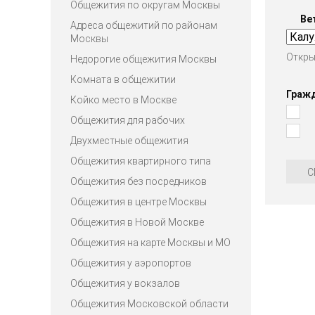
Общежития по округам Москвы
Ве
Адреса общежитий по районам
Москвы
Откры
Недорогие общежития Москвы
Комната в общежитии
Граж
Койко место в Москве
Общежития для рабочих
Двухместные общежития
Общежития квартирного типа
С
Общежития без посредников
Общежития в центре Москвы
Общежития в Новой Москве
Общежития на карте Москвы и МО
Общежития у аэропортов
Общежития у вокзалов
Общежития Московской области