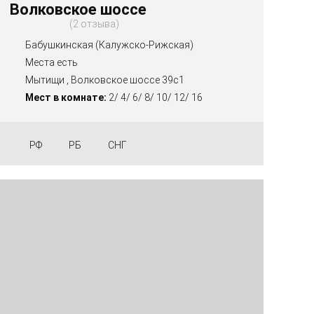
Волковское шоссе
2 отзыва
Бабушкинская (Калужско-Рижская)
Места есть
Мытищи , Волковское шоссе 39с1
Мест в комнате:
2/ 4/ 6/ 8/ 10/ 12/ 16
РФ
РБ
СНГ