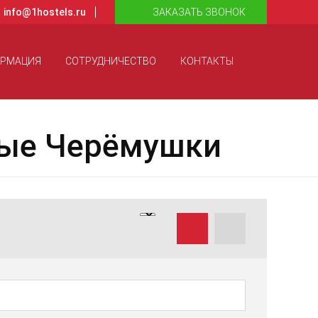
info@1hostels.ru
ЗАКАЗАТЬ ЗВОНОК
ОРМАЦИЯ
СОТРУДНИЧЕСТВО
КОНТАКТЫ
вые Черёмушки