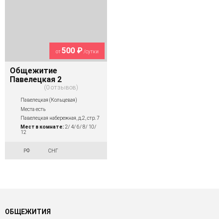
500 ₽
от
/сутки
Общежитие
Павелецкая 2
0 отзывов
Павелецкая (Кольцевая)
Места есть
Павелецкая набережная, д.2, стр. 7
Мест в комнате:
2/ 4/ 6/ 8/ 10/
12
РФ
СНГ
ОБЩЕЖИТИЯ