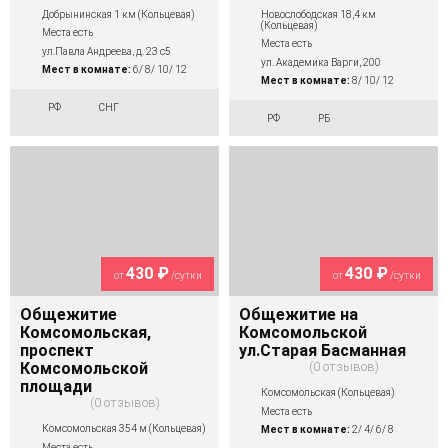
Добрынинская 1 км (Кольцевая)
Новослободская 18,4 км
(Кольцевая)
Места есть
Места есть
ул.Павла Андреева, д. 23 с5
ул. Академика Варги, 200
Мест в комнате:
6/ 8/ 10/ 12
Мест в комнате:
8/ 10/ 12
РФ
СНГ
РФ
РБ
430 ₽
430 ₽
от
/сутки
от
/сутки
Общежитие
Общежитие на
Комсомольская,
Комсомольской
проспект
ул.Старая Басманная
Комсомольской
0 отзывов
площади
Комсомольская (Кольцевая)
0 отзывов
Места есть
Комсомольская 354 м (Кольцевая)
Мест в комнате:
2/ 4/ 6/ 8
Места есть