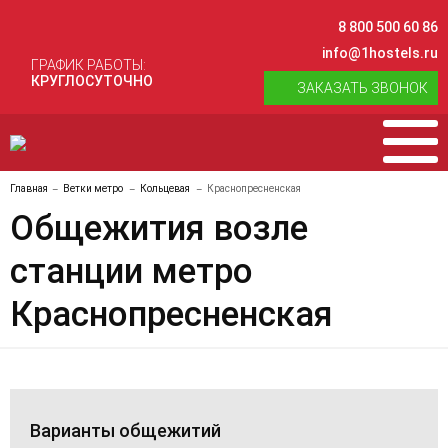
8 800 500 60 86
info@1hostels.ru
ГРАФИК РАБОТЫ:
КРУГЛОСУТОЧНО
ЗАКАЗАТЬ ЗВОНОК
Главная
Ветки метро
Кольцевая
Краснопресненская
Общежития возле
станции метро
Краснопресненская
Варианты общежитий