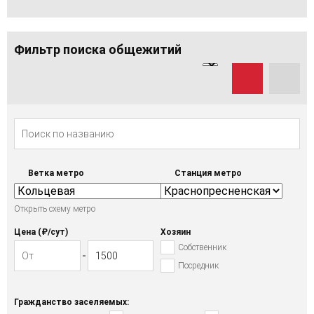
Фильтр поиска общежитий
Ветка метро
Станция метро
Открыть схему метро
Цена (₽/cут)
Хозяин
Собственник
Посредник
Гражданство заселяемых: