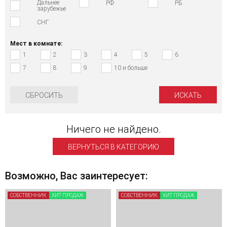
Дальнее
РФ
РБ
зарубежье
СНГ
Мест в комнате:
1
2
3
4
5
6
7
8
9
10 и больше
СБРОСИТЬ
Ничего не найдено.
ВЕРНУТЬСЯ В КАТЕГОРИЮ
Возможно, Вас заинтересует:
СОБСТВЕННИК
ХИТ ПРОДАЖ
СОБСТВЕННИК
ХИТ ПРОДАЖ