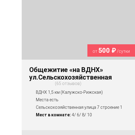
500 ₽
от
/сутки
Общежитие «на ВДНХ»
ул.Сельскохозяйственная
65 отзывов
ВДНХ 1,5 км (Калужско-Рижская)
Места есть
Сельскохозяйственная улица 7 строение 1
Мест в комнате:
4/ 6/ 8/ 10