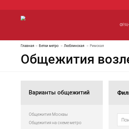
ФРА
Главная
Ветки метро
Люблинская
Римская
Общежития возле
Варианты общежитий
Фил
Общежития Москвы
Общежития на схеме метро