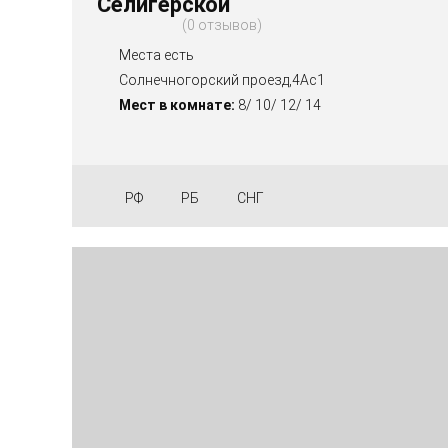
Селигерской
0 отзывов
Места есть
Солнечногорский проезд,4Ас1
Мест в комнате:
8/ 10/ 12/ 14
РФ
РБ
СНГ