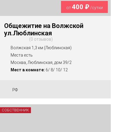
400 ₽
от
/сутки
Общежитие на Волжской
ул.Люблинская
0 отзывов
Волжская 1,3 км (Люблинская)
Места есть
Москва, Люблинская, дом 39/2
Мест в комнате:
6/ 8/ 10/ 12
РФ
СОБСТВЕННИК