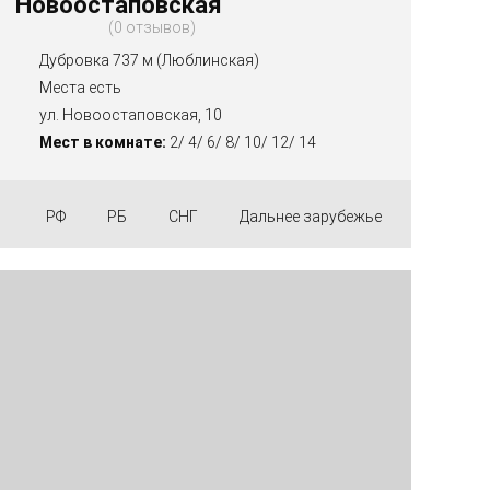
Новоостаповская
0 отзывов
Дубровка 737 м (Люблинская)
Места есть
ул. Новоостаповская, 10
Мест в комнате:
2/ 4/ 6/ 8/ 10/ 12/ 14
РФ
РБ
СНГ
Дальнее зарубежье