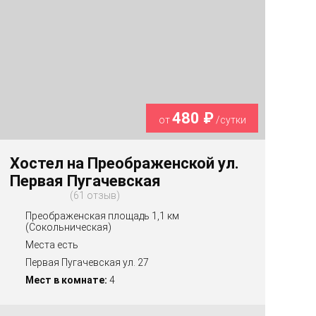
480 ₽
от
/сутки
Хостел на Преображенской ул.
Первая Пугачевская
61 отзыв
Преображенская площадь 1,1 км
(Сокольническая)
Места есть
Первая Пугачевская ул. 27
Мест в комнате:
4