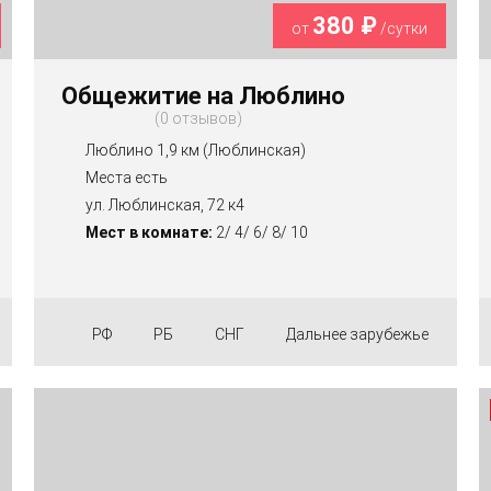
380 ₽
от
/сутки
Общежитие на Люблино
0 отзывов
Люблино 1,9 км (Люблинская)
Места есть
ул. Люблинская, 72 к4
Мест в комнате:
2/ 4/ 6/ 8/ 10
РФ
РБ
СНГ
Дальнее зарубежье