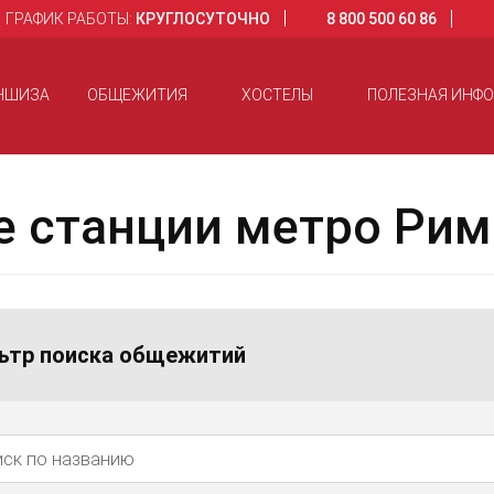
ГРАФИК РАБОТЫ:
КРУГЛОСУТОЧНО
8 800 500 60 86
НШИЗА
ОБЩЕЖИТИЯ
ХОСТЕЛЫ
ПОЛЕЗНАЯ ИНФ
 станции метро Рим
ьтр поиска общежитий