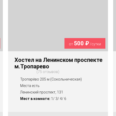
500 ₽
от
/сутки
Хостел на Ленинском проспекте
м.Тропарево
75 отзывов
Тропарёво 205 м (Сокольническая)
Места есть
Ленинский проспект, 131
Мест в комнате:
1/ 3/ 4/ 6