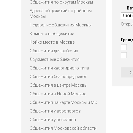
Общежития по округам Москвы
Ве
Адреса общежитий по районам
Москвы
Откры
Недорогие общежития Москвы
Комната в общежитии
Граж
Койко место в Москве
Общежития для рабочих
Двухместные общежития
Общежития квартирного типа
С
Общежития без посредников
Общежития в центре Москвы
Общежития в Новой Москве
Общежития на карте Москвы и МО
Общежития у аэропортов
Общежития у вокзалов
Общежития Московской области