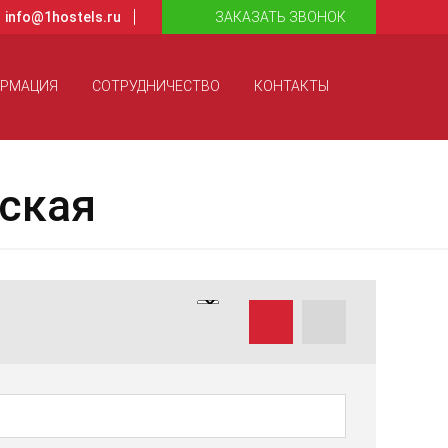
info@1hostels.ru
ЗАКАЗАТЬ ЗВОНОК
ОРМАЦИЯ
СОТРУДНИЧЕСТВО
КОНТАКТЫ
ская