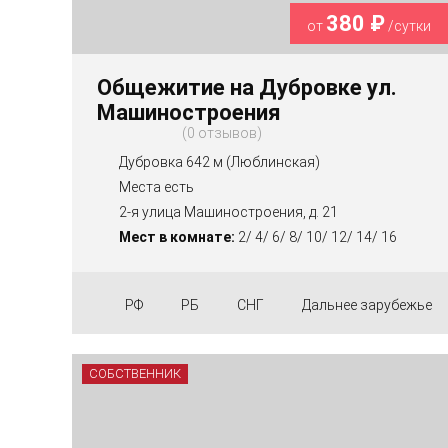
380 ₽
от
/сутки
Общежитие на Дубровке ул.
Машиностроения
0 отзывов
Дубровка 642 м (Люблинская)
Места есть
2-я улица Машиностроения, д. 21
Мест в комнате:
2/ 4/ 6/ 8/ 10/ 12/ 14/ 16
РФ
РБ
СНГ
Дальнее зарубежье
СОБСТВЕННИК