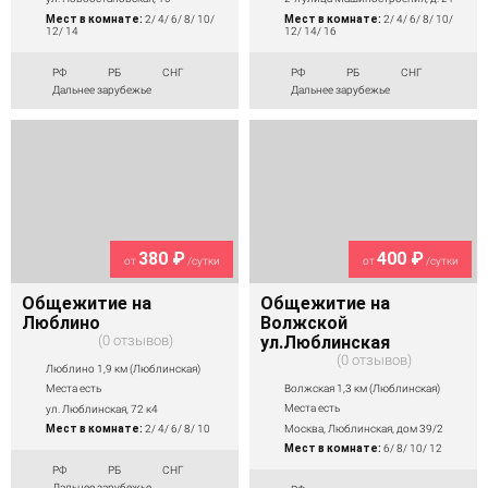
Мест в комнате:
2/ 4/ 6/ 8/ 10/
Мест в комнате:
2/ 4/ 6/ 8/ 10/
12/ 14
12/ 14/ 16
РФ
РБ
СНГ
РФ
РБ
СНГ
Дальнее зарубежье
Дальнее зарубежье
380 ₽
400 ₽
от
/сутки
от
/сутки
Общежитие на
Общежитие на
Люблино
Волжской
0 отзывов
ул.Люблинская
0 отзывов
Люблино 1,9 км (Люблинская)
Волжская 1,3 км (Люблинская)
Места есть
Места есть
ул. Люблинская, 72 к4
Москва, Люблинская, дом 39/2
Мест в комнате:
2/ 4/ 6/ 8/ 10
Мест в комнате:
6/ 8/ 10/ 12
РФ
РБ
СНГ
Дальнее зарубежье