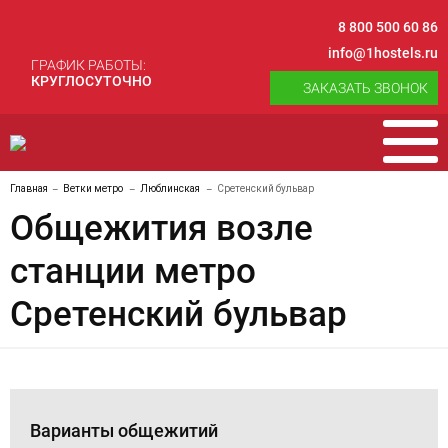
8 800 500 60 86
info@1hostels.ru
ГРАФИК РАБОТЫ:
КРУГЛОСУТОЧНО
ЗАКАЗАТЬ ЗВОНОК
Главная
Ветки метро
Люблинская
Сретенский бульвар
Общежития возле
станции метро
Сретенский бульвар
Варианты общежитий