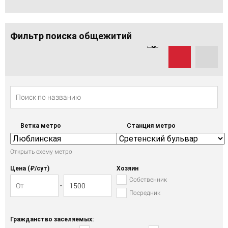
Фильтр поиска общежитий
Ветка метро
Станция метро
Открыть схему метро
Цена (₽/cут)
Хозяин
Собственник
Посредник
Гражданство заселяемых: