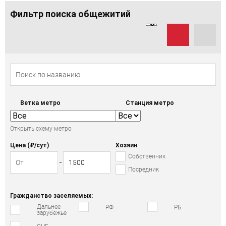
Фильтр поиска общежитий
Ветка метро
Станция метро
Открыть схему метро
Цена (₽/cут)
Хозяин
Собственник
Посредник
Гражданство заселяемых:
Дальнее
РФ
РБ
зарубежье