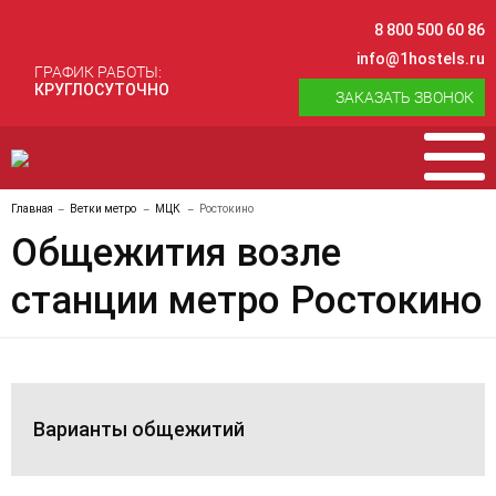
8 800 500 60 86
info@1hostels.ru
ГРАФИК РАБОТЫ:
КРУГЛОСУТОЧНО
ЗАКАЗАТЬ ЗВОНОК
Главная
Ветки метро
МЦК
Ростокино
Общежития возле
станции метро Ростокино
Варианты общежитий