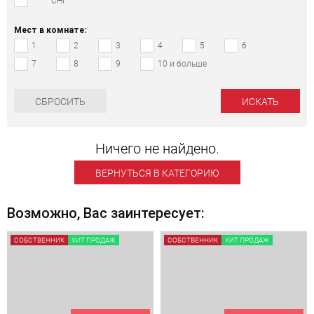
СНГ
Мест в комнате:
1
2
3
4
5
6
7
8
9
10 и больше
СБРОСИТЬ
Ничего не найдено.
ВЕРНУТЬСЯ В КАТЕГОРИЮ
Возможно, Вас заинтересует:
СОБСТВЕННИК
ХИТ ПРОДАЖ
СОБСТВЕННИК
ХИТ ПРОДАЖ