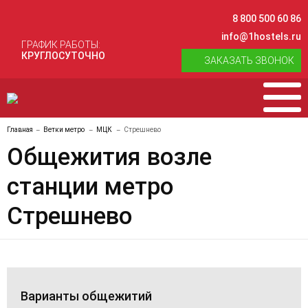
8 800 500 60 86
info@1hostels.ru
ГРАФИК РАБОТЫ:
КРУГЛОСУТОЧНО
ЗАКАЗАТЬ ЗВОНОК
Главная
Ветки метро
МЦК
Стрешнево
Общежития возле
станции метро
Стрешнево
Варианты общежитий