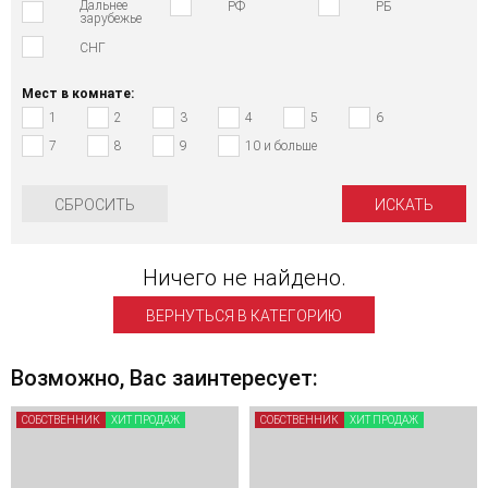
Дальнее
РФ
РБ
зарубежье
СНГ
Мест в комнате:
1
2
3
4
5
6
7
8
9
10 и больше
СБРОСИТЬ
Ничего не найдено.
ВЕРНУТЬСЯ В КАТЕГОРИЮ
Возможно, Вас заинтересует:
СОБСТВЕННИК
ХИТ ПРОДАЖ
СОБСТВЕННИК
ХИТ ПРОДАЖ