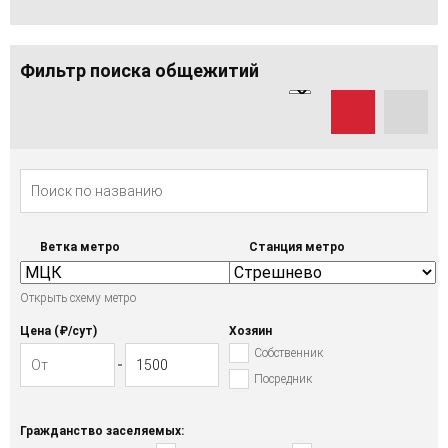
Фильтр поиска общежитий
Ветка метро
Станция метро
Открыть схему метро
Цена (₽/cут)
Хозяин
Собственник
Посредник
Гражданство заселяемых: