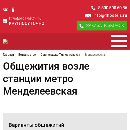
8 800 500 60 86
info@1hostels.ru
ГРАФИК РАБОТЫ:
КРУГЛОСУТОЧНО
ЗАКАЗАТЬ ЗВОНОК
Главная
Ветки метро
Серпуховско-Тимирязевская
Менделеевская
Общежития возле
станции метро
Менделеевская
Варианты общежитий