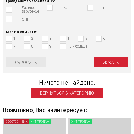
Гражданство заселяемых:
Дальнее
РФ
РБ
зарубежье
СНГ
Мест в комнате:
1
2
3
4
5
6
7
8
9
10 и больше
СБРОСИТЬ
Ничего не найдено.
ВЕРНУТЬСЯ В КАТЕГОРИЮ
Возможно, Вас заинтересует:
СОБСТВЕННИК
ХИТ ПРОДАЖ
ХИТ ПРОДАЖ