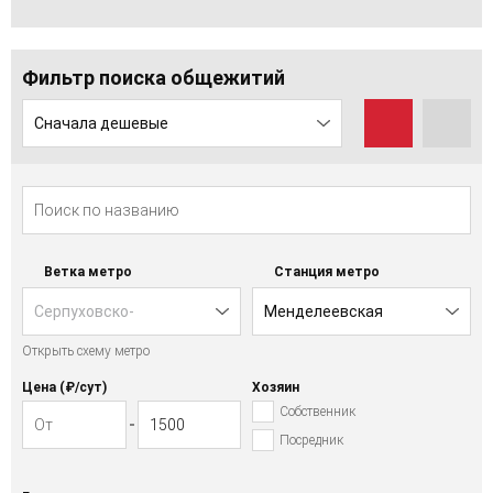
Фильтр поиска общежитий
Сначала дешевые
Ветка метро
Станция метро
Серпуховско-
Менделеевская
Открыть схему метро
Тимирязевская
Цена (₽/cут)
Хозяин
Собственник
Посредник