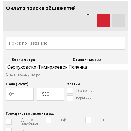
Фильтр поиска общежитий
Ветка метро
Станция метро
Открыть схему метро
Цена (₽/cут)
Хозяин
Собственник
Посредник
Гражданство заселяемых:
Дальнее
РФ
РБ
зарубежье