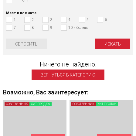
СНГ
Мест в комнате:
1
2
3
4
5
6
7
8
9
10 и больше
СБРОСИТЬ
Ничего не найдено.
ВЕРНУТЬСЯ В КАТЕГОРИЮ
Возможно, Вас заинтересует:
СОБСТВЕННИК
ХИТ ПРОДАЖ
СОБСТВЕННИК
ХИТ ПРОДАЖ