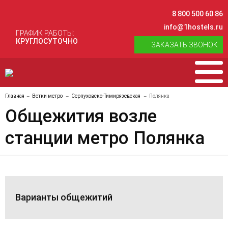
8 800 500 60 86
info@1hostels.ru
ГРАФИК РАБОТЫ:
КРУГЛОСУТОЧНО
ЗАКАЗАТЬ ЗВОНОК
Главная
Ветки метро
Серпуховско-Тимирязевская
Полянка
Общежития возле
станции метро Полянка
Варианты общежитий