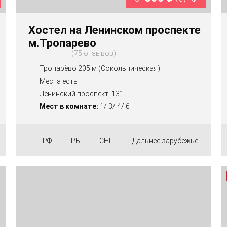
Хостел на Ленинском проспекте
м.Тропарево
75 отзывов
Тропарёво 205 м (Сокольническая)
Места есть
Ленинский проспект, 131
Мест в комнате:
1/ 3/ 4/ 6
РФ
РБ
СНГ
Дальнее зарубежье