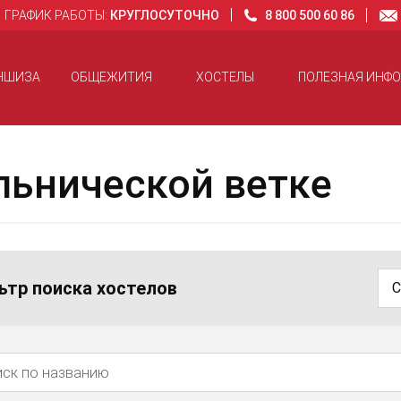
ГРАФИК РАБОТЫ:
КРУГЛОСУТОЧНО
8 800 500 60 86
НШИЗА
ОБЩЕЖИТИЯ
ХОСТЕЛЫ
ПОЛЕЗНАЯ ИНФ
льнической ветке
ьтр поиска хостелов
С