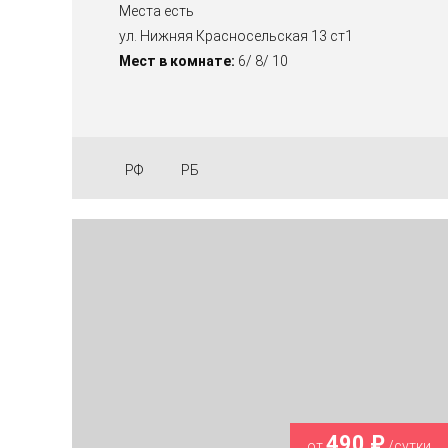
Места есть
ул. Нижняя Красносельская 13 ст1
Мест в комнате:
6/ 8/ 10
РФ
РБ
490 ₽
от
/сутки