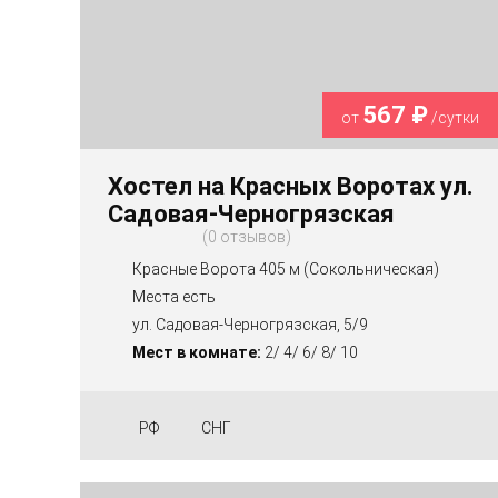
567 ₽
от
/сутки
Хостел на Красных Воротах ул.
Садовая-Черногрязская
0 отзывов
Красные Ворота 405 м (Сокольническая)
Места есть
ул. Садовая-Черногрязская, 5/9
Мест в комнате:
2/ 4/ 6/ 8/ 10
РФ
СНГ