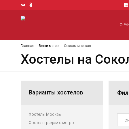
ФРА
Главная
Ветки метро
Сокольническая
Хостелы на Соко
Варианты хостелов
Фил
Хостелы Москвы
Хостелы рядом с метро