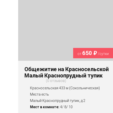
650 ₽
от
/сутки
Общежитие на Красносельской
Малый Краснопрудный тупик
0 отзывов
Красносельская 433 м (Сокольническая)
Места есть
Малый Краснопрудный тупик, д.2
Мест в комнате:
4/ 8/ 10