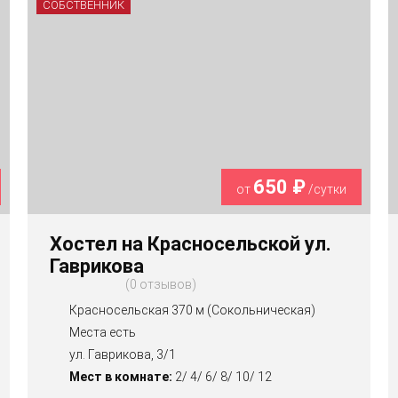
СОБСТВЕННИК
650 ₽
от
/сутки
Хостел на Красносельской ул.
Гаврикова
0 отзывов
Красносельская 370 м (Сокольническая)
Места есть
ул. Гаврикова, 3/1
Мест в комнате:
2/ 4/ 6/ 8/ 10/ 12