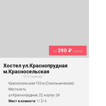
390 ₽
от
/сутки
Хостел ул.Краснопрудная
м.Красносельская
0 отзывов
Красносельская 153 м (Сокольническая)
Места есть
ул.Краснопрудная, 22, корпус 24
Мест в комнате:
1/ 2/ 6