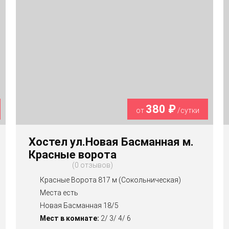
380 ₽
от
/сутки
Хостел ул.Новая Басманная м.
Красные ворота
0 отзывов
Красные Ворота 817 м (Сокольническая)
Места есть
Новая Басманная 18/5
Мест в комнате:
2/ 3/ 4/ 6