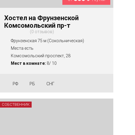
Хостел на Фрунзенской
Комсомольский пр-т
0 отзывов
Фрунзенская 75 м (Сокольническая)
Места есть
Комсомольский проспект, 28
Мест в комнате:
8/ 10
РФ
РБ
СНГ
СОБСТВЕННИК