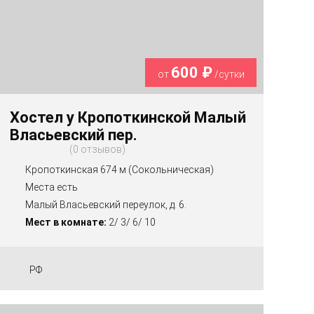
600 ₽
от
/сутки
Хостел у Кропоткинской Малый
Власьевский пер.
0 отзывов
Кропоткинская 674 м (Сокольническая)
Места есть
Малый Власьевский переулок, д. 6.
Мест в комнате:
2/ 3/ 6/ 10
РФ