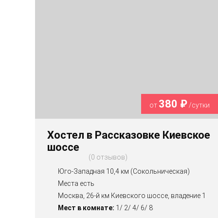
380 ₽
от
/сутки
Хостел в Рассказовке Киевское
шоссе
0 отзывов
Юго-Западная 10,4 км (Сокольническая)
Места есть
Москва, 26-й км Киевского шоссе, владение 1
Мест в комнате:
1/ 2/ 4/ 6/ 8