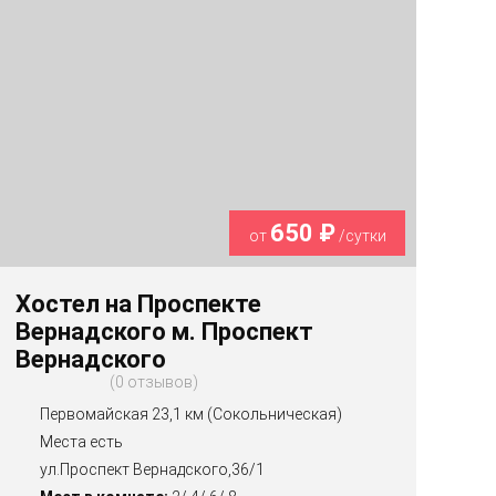
650 ₽
от
/сутки
Хостел на Проспекте
Вернадского м. Проспект
Вернадского
0 отзывов
Первомайская 23,1 км (Сокольническая)
Места есть
ул.Проспект Вернадского,36/1