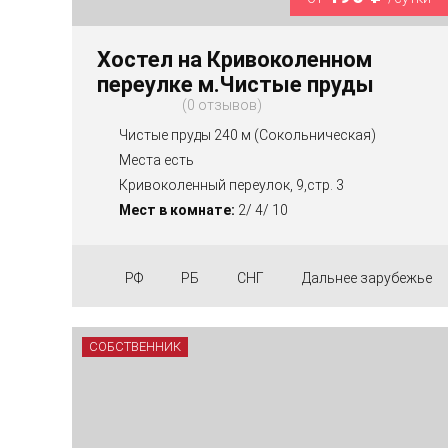
Хостел на Кривоколенном
переулке м.Чистые пруды
0 отзывов
Чистые пруды 240 м (Сокольническая)
Места есть
Кривоколенный переулок, 9,стр. 3
Мест в комнате:
2/ 4/ 10
РФ
РБ
СНГ
Дальнее зарубежье
СОБСТВЕННИК