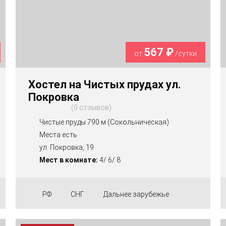
567 ₽
от
/сутки
Хостел на Чистых прудах ул.
Покровка
0 отзывов
Чистые пруды 790 м (Сокольническая)
Места есть
ул. Покровка, 19
Мест в комнате:
4/ 6/ 8
РФ
СНГ
Дальнее зарубежье