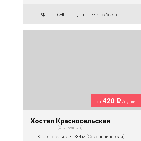
РФ
СНГ
Дальнее зарубежье
420 ₽
от
/сутки
Хостел Красносельская
0 отзывов
Красносельская 334 м (Сокольническая)