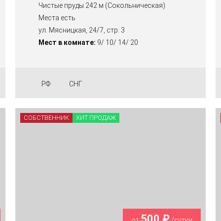
Чистые пруды 242 м (Сокольническая)
Места есть
ул. Мясницкая, 24/7, стр. 3
Мест в комнате:
9/ 10/ 14/ 20
РФ
СНГ
СОБСТВЕННИК
ХИТ ПРОДАЖ
500 ₽
от
/сутки