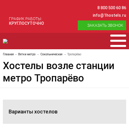
8 800 500 60 86
info@1hostels.ru
ГРАФИК РАБОТЫ:
КРУГЛОСУТОЧНО
ЗАКАЗАТЬ ЗВОНОК
Главная
Ветки метро
Сокольническая
Тропарёво
Хостелы возле станции
метро Тропарёво
Варианты хостелов