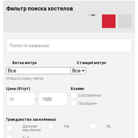
Фильтр поиска хостелов
Ветка метро
Станция метро
Открыть схему метро
Цена (₽/cут)
Хозяин
Собственник
Посредник
Гражданство заселяемых:
Дальнее
РФ
РБ
зарубежье