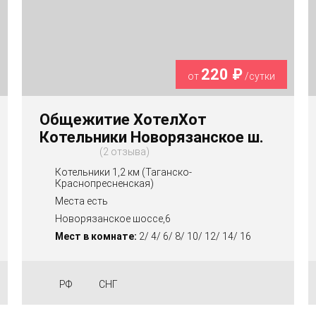
220 ₽
от
/сутки
Общежитие ХотелХот
Котельники Новорязанское ш.
2 отзыва
Котельники 1,2 км (Таганско-
Краснопресненская)
Места есть
Новорязанское шоссе,6
Мест в комнате:
2/ 4/ 6/ 8/ 10/ 12/ 14/ 16
РФ
СНГ