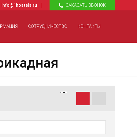
info@1hostels.ru
ЗАКАЗАТЬ ЗВОНОК
ОРМАЦИЯ
СОТРУДНИЧЕСТВО
КОНТАКТЫ
рикадная