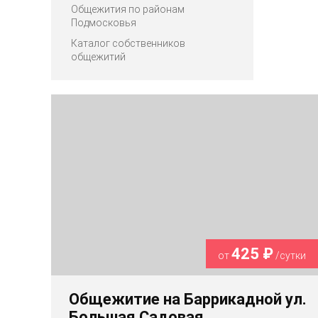
Общежития по районам
Подмосковья
Каталог собственников
общежитий
425 ₽
от
/сутки
Общежитие на Баррикадной ул.
Большая Садовая