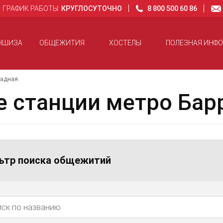
ГРАФИК РАБОТЫ:
КРУГЛОСУТОЧНО
8 800 500 60 86
НШИЗА
ОБЩЕЖИТИЯ
ХОСТЕЛЫ
ПОЛЕЗНАЯ ИНФ
кадная
 станции метро Бар
ьтр поиска общежитий