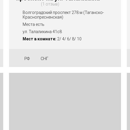
1 отзыв
Волгоградский проспект 278 м (Таганско-
Краснопресненская)
Места есть
ул. Талалихина 41с8
Мест в комнате:
2/ 4/ 6/ 8/ 10
РФ
СНГ