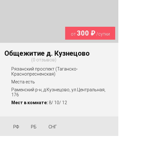
300 ₽
от
/сутки
Общежитие д. Кузнецово
0 отзывов
Рязанский проспект (Таганско-
Краснопресненская)
Места есть
Раменский р-н, д.Кузнецово, ул.Центральная,
176
Мест в комнате:
8/ 10/ 12
РФ
РБ
СНГ