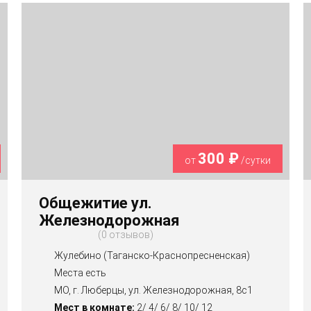
300 ₽
от
/сутки
Общежитие ул.
Железнодорожная
0 отзывов
Жулебино (Таганско-Краснопресненская)
Места есть
МО, г. Люберцы, ул. Железнодорожная, 8с1
Мест в комнате:
2/ 4/ 6/ 8/ 10/ 12