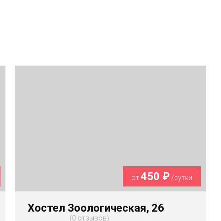
450 ₽
от
/сутки
Хостел Зоологическая, 26
0 отзывов