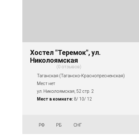
Хостел "Теремок", ул.
Николоямская
0 отзывов
Таганская (Таганско-Краснопресненская)
Мест нет
ул. Николоямская, 52 стр. 2
Мест в комнате:
8/ 10/ 12
РФ
РБ
СНГ