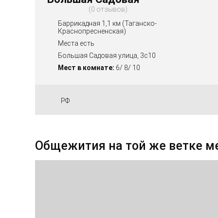
0 отзывов
Баррикадная 1,1 км (Таганско-
Краснопресненская)
Места есть
Большая Садовая улица, 3с10
Мест в комнате:
6/ 8/ 10
РФ
Общежития на той же ветке м