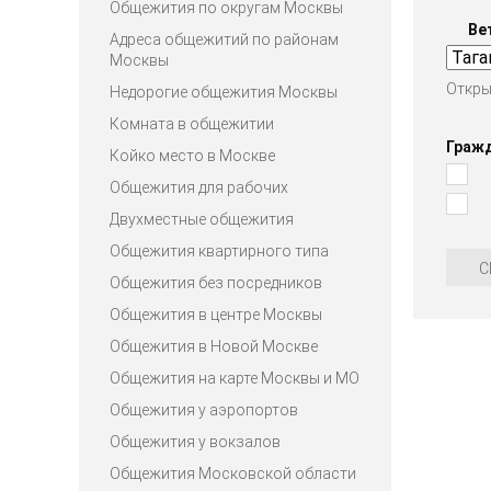
Общежития по округам Москвы
Ве
Адреса общежитий по районам
Москвы
Откры
Недорогие общежития Москвы
Комната в общежитии
Граж
Койко место в Москве
Общежития для рабочих
Двухместные общежития
Общежития квартирного типа
С
Общежития без посредников
Общежития в центре Москвы
Общежития в Новой Москве
Общежития на карте Москвы и МО
Общежития у аэропортов
Общежития у вокзалов
Общежития Московской области