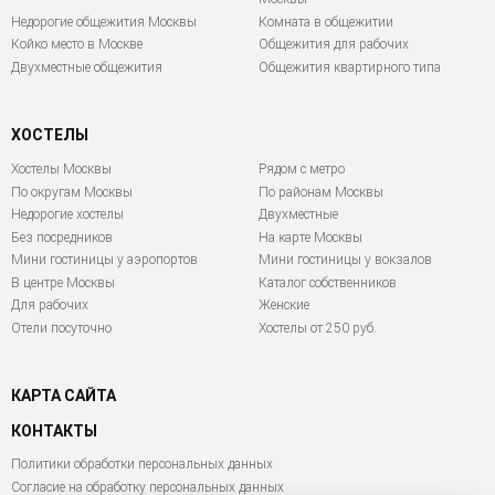
Недорогие общежития Москвы
Комната в общежитии
Койко место в Москве
Общежития для рабочих
Двухместные общежития
Общежития квартирного типа
ХОСТЕЛЫ
Хостелы Москвы
Рядом с метро
По округам Москвы
По районам Москвы
Недорогие хостелы
Двухместные
Без посредников
На карте Москвы
Мини гостиницы у аэропортов
Мини гостиницы у вокзалов
В центре Москвы
Каталог собственников
Для рабочих
Женские
Отели посуточно
Хостелы от 250 руб.
КАРТА САЙТА
КОНТАКТЫ
Политики обработки персональных данных
Согласие на обработку персональных данных