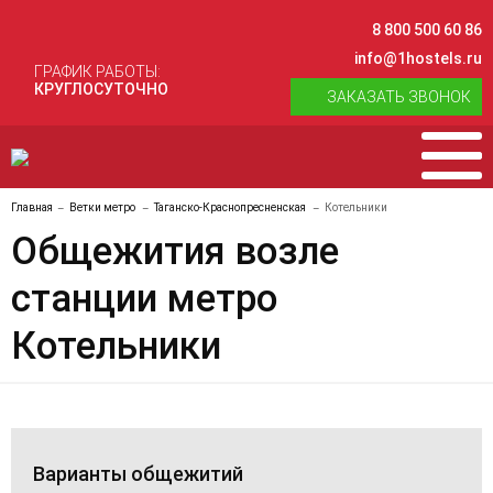
8 800 500 60 86
info@1hostels.ru
ГРАФИК РАБОТЫ:
КРУГЛОСУТОЧНО
ЗАКАЗАТЬ ЗВОНОК
Главная
Ветки метро
Таганско-Краснопресненская
Котельники
Общежития возле
станции метро
Котельники
Варианты общежитий