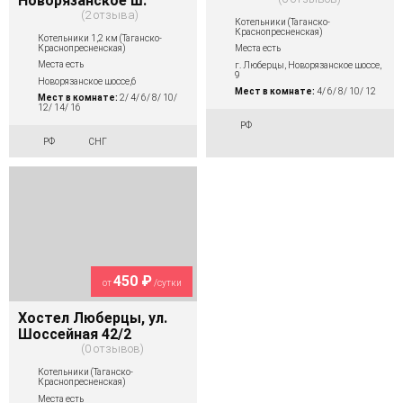
Новорязанское ш.
2 отзыва
Котельники (Таганско-
Краснопресненская)
Котельники 1,2 км (Таганско-
Краснопресненская)
Места есть
Места есть
г. Люберцы, Новорязанское шоссе,
9
Новорязанское шоссе,6
Мест в комнате:
4/ 6/ 8/ 10/ 12
Мест в комнате:
2/ 4/ 6/ 8/ 10/
12/ 14/ 16
РФ
РФ
СНГ
450 ₽
от
/сутки
Хостел Люберцы, ул.
Шоссейная 42/2
0 отзывов
Котельники (Таганско-
Краснопресненская)
Места есть