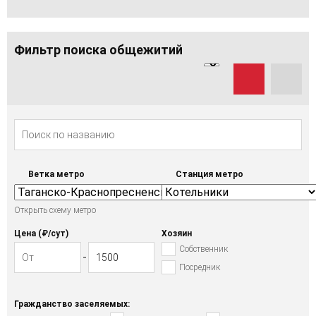
Фильтр поиска общежитий
Ветка метро
Станция метро
Открыть схему метро
Цена (₽/cут)
Хозяин
Собственник
Посредник
Гражданство заселяемых: