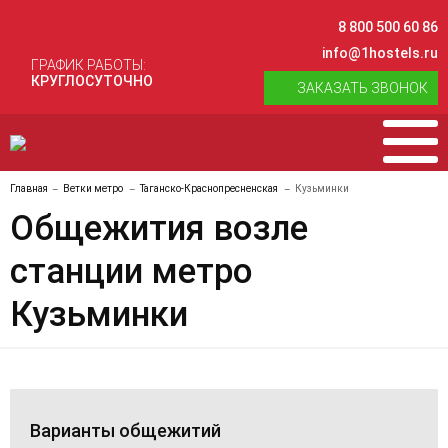
8 800 500 60 86
info@1hostels.ru
ГРАФИК РАБОТЫ:
КРУГЛОСУТОЧНО
ЗАКАЗАТЬ ЗВОНОК
Главная
Ветки метро
Таганско-Краснопресненская
Кузьминки
Общежития возле
станции метро
Кузьминки
Варианты общежитий