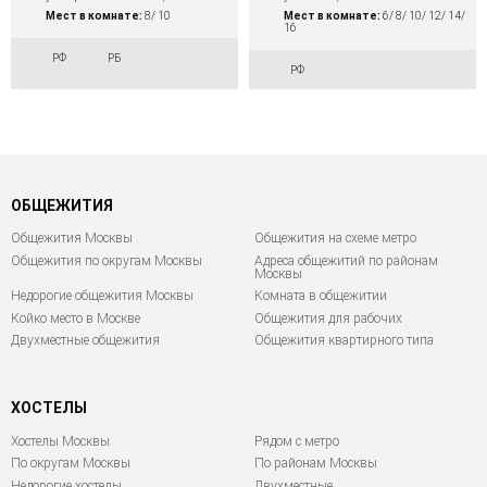
Мест в комнате:
8/ 10
Мест в комнате:
6/ 8/ 10/ 12/ 14/
16
РФ
РБ
РФ
ОБЩЕЖИТИЯ
Общежития Москвы
Общежития на схеме метро
Общежития по округам Москвы
Адреса общежитий по районам
Москвы
Недорогие общежития Москвы
Комната в общежитии
Койко место в Москве
Общежития для рабочих
Двухместные общежития
Общежития квартирного типа
ХОСТЕЛЫ
Хостелы Москвы
Рядом с метро
По округам Москвы
По районам Москвы
Недорогие хостелы
Двухместные