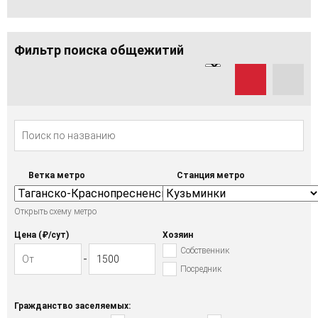
Фильтр поиска общежитий
Ветка метро
Станция метро
Открыть схему метро
Цена (₽/cут)
Хозяин
Собственник
Посредник
Гражданство заселяемых: