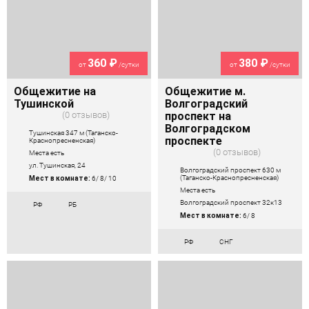
360 ₽
380 ₽
от
/сутки
от
/сутки
Общежитие на
Общежитие м.
Тушинской
Волгоградский
0 отзывов
проспект на
Волгоградском
Тушинская 347 м (Таганско-
проспекте
Краснопресненская)
0 отзывов
Места есть
ул. Тушинская, 24
Волгоградский проспект 630 м
(Таганско-Краснопресненская)
Мест в комнате:
6/ 8/ 10
Места есть
Волгоградский проспект 32к13
РФ
РБ
Мест в комнате:
6/ 8
РФ
СНГ