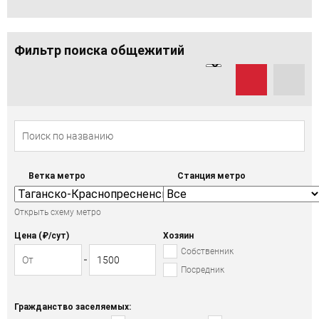
Фильтр поиска общежитий
Ветка метро
Станция метро
Открыть схему метро
Цена (₽/cут)
Хозяин
Собственник
Посредник
Гражданство заселяемых: