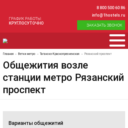
8 800 500 60 86
info@1hostels.ru
ГРАФИК РАБОТЫ:
КРУГЛОСУТОЧНО
ЗАКАЗАТЬ ЗВОНОК
Главная
Ветки метро
Таганско-Краснопресненская
Рязанский проспект
Общежития возле
станции метро Рязанский
проспект
Варианты общежитий