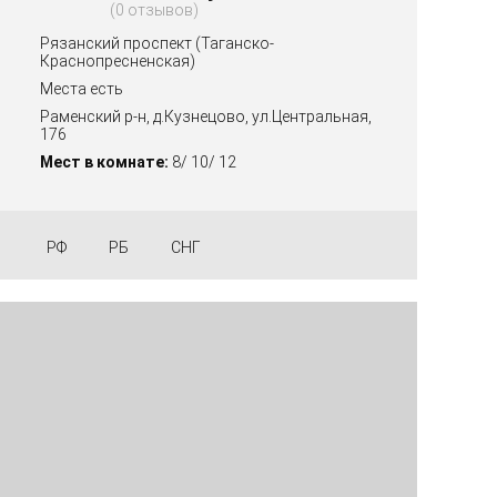
0 отзывов
Рязанский проспект (Таганско-
Краснопресненская)
Места есть
Раменский р-н, д.Кузнецово, ул.Центральная,
176
Мест в комнате:
8/ 10/ 12
РФ
РБ
СНГ