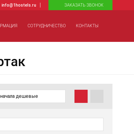
info@1hostels.ru
ЗАКАЗАТЬ ЗВОНОК
ОРМАЦИЯ
СОТРУДНИЧЕСТВО
КОНТАКТЫ
ртак
начала дешевые