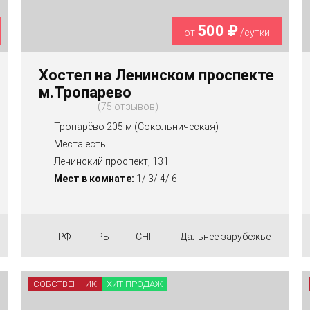
500 ₽
от
/сутки
Хостел на Ленинском проспекте
м.Тропарево
75 отзывов
Тропарёво 205 м (Сокольническая)
Места есть
Ленинский проспект, 131
Мест в комнате:
1/ 3/ 4/ 6
РФ
РБ
СНГ
Дальнее зарубежье
СОБСТВЕННИК
ХИТ ПРОДАЖ