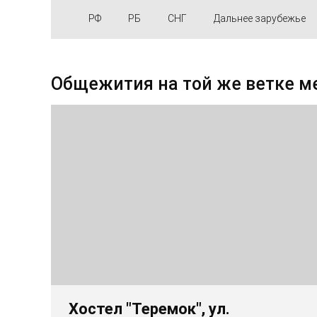
РФ
РБ
СНГ
Дальнее зарубежье
Общежития на той же ветке м
Хостел "Теремок", ул.