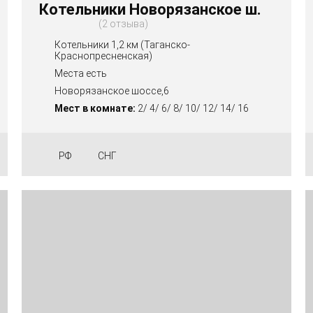
Котельники Новорязанское ш.
2 отзыва
Котельники 1,2 км (Таганско-
Краснопресненская)
Места есть
Новорязанское шоссе,6
Мест в комнате:
2/ 4/ 6/ 8/ 10/ 12/ 14/ 16
РФ
СНГ