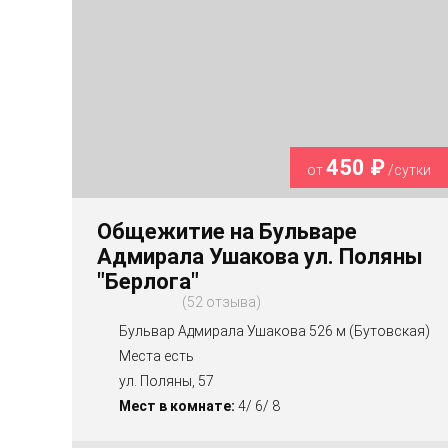
450 ₽
от
/сутки
Общежитие на Бульваре
Адмирала Ушакова ул. Поляны
"Берлога"
52 отзыва
Бульвар Адмирала Ушакова 526 м (Бутовская)
Места есть
ул. Поляны, 57
Мест в комнате:
4/ 6/ 8