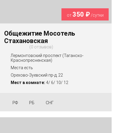
350 ₽
от
/сутки
Общежитие Мосотель
Стахановская
0 отзывов
Лермонтовский проспект (Таганско-
Краснопресненская)
Места есть
Орехово-Зуевский пр-д, 22
Мест в комнате:
4/ 6/ 10/ 12
РФ
РБ
СНГ