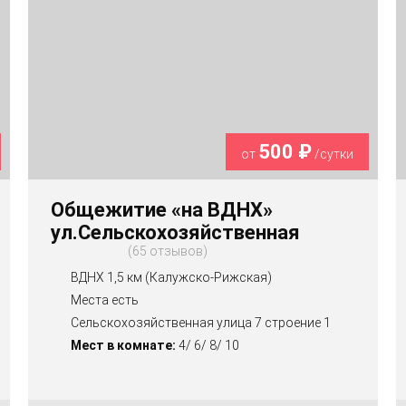
500 ₽
от
/сутки
Общежитие «на ВДНХ»
ул.Сельскохозяйственная
65 отзывов
ВДНХ 1,5 км (Калужско-Рижская)
Места есть
Сельскохозяйственная улица 7 строение 1
Мест в комнате:
4/ 6/ 8/ 10