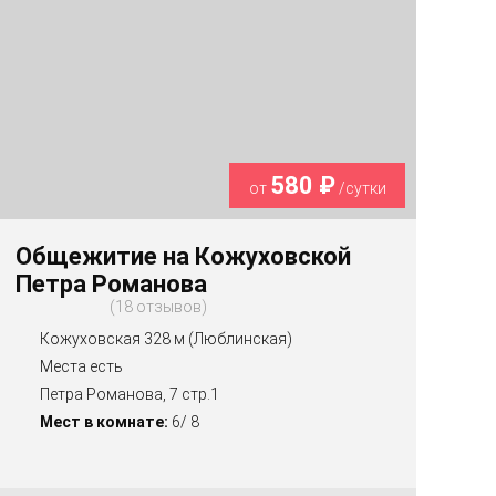
580 ₽
от
/сутки
Общежитие на Кожуховской
Петра Романова
18 отзывов
Кожуховская 328 м (Люблинская)
Места есть
Петра Романова, 7 стр.1
Мест в комнате:
6/ 8