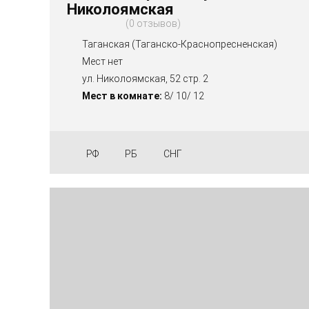
Николоямская
0 отзывов
Таганская (Таганско-Краснопресненская)
Мест нет
ул. Николоямская, 52 стр. 2
Мест в комнате:
8/ 10/ 12
РФ
РБ
СНГ