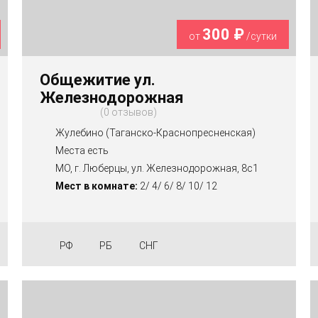
300 ₽
от
/сутки
Общежитие ул.
Железнодорожная
0 отзывов
Жулебино (Таганско-Краснопресненская)
Места есть
МО, г. Люберцы, ул. Железнодорожная, 8с1
Мест в комнате:
2/ 4/ 6/ 8/ 10/ 12
РФ
РБ
СНГ