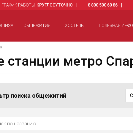
ГРАФИК РАБОТЫ:
КРУГЛОСУТОЧНО
8 800 500 60 86
НШИЗА
ОБЩЕЖИТИЯ
ХОСТЕЛЫ
ПОЛЕЗНАЯ ИНФ
ак
 станции метро Спа
ьтр поиска общежитий
С