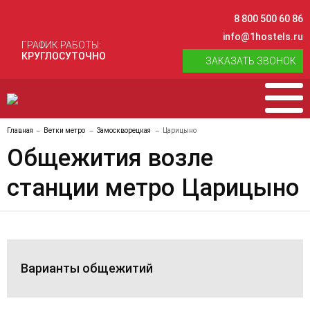
8 800 500 60 86
info@1hostels.ru
ГРАФИК РАБОТЫ:
КРУГЛОСУТОЧНО
ЗАКАЗАТЬ ЗВОНОК
Главная
Ветки метро
Замоскворецкая
Царицыно
Общежития возле
станции метро Царицыно
Варианты общежитий