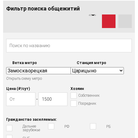
Фильтр поиска общежитий
Ветка метро
Станция метро
Открыть схему метро
Цена (₽/cут)
Хозяин
Собственник
Посредник
Гражданство заселяемых:
Дальнее
РФ
РБ
зарубежье