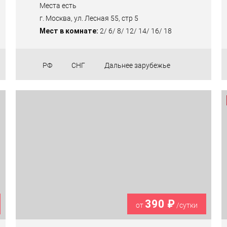
Места есть
г. Москва, ул. Лесная 55, стр 5
Мест в комнате:
2/ 6/ 8/ 12/ 14/ 16/ 18
РФ
СНГ
Дальнее зарубежье
390 ₽
от
/сутки