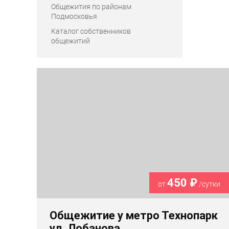
Общежития по районам
Подмосковья
Каталог собственников
общежитий
450 ₽
от
/сутки
Общежитие у метро Технопарк
ул. Лобанова