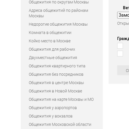
Общежития по округам Москвы
Ве
Адреса общежитий по районам
Москвы
Откры
Недорогие общежития Москвы
Комната в общежитии
Граж
Койко место в Москве
Общежития для рабочих
Двухместные общежития
Общежития квартирного типа
С
Общежития без посредников
Общежития в центре Москвы
Общежития в Новой Москве
Общежития на карте Москвы и МО
Общежития у аэропортов
Общежития у вокзалов
Общежития Московской области