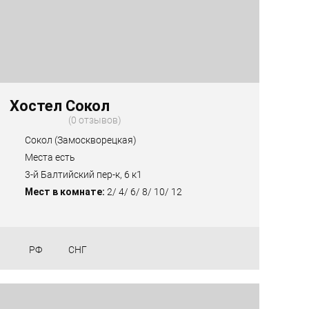
Хостел Сокол
0 отзывов
Сокол (Замоскворецкая)
Места есть
3-й Балтийский пер-к, 6 к1
Мест в комнате:
2/ 4/ 6/ 8/ 10/ 12
РФ
СНГ