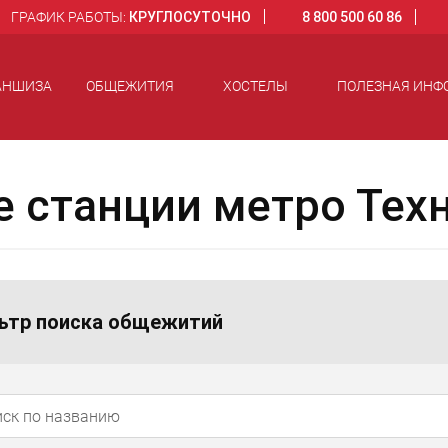
ГРАФИК РАБОТЫ:
КРУГЛОСУТОЧНО
8 800 500 60 86
АНШИЗА
ОБЩЕЖИТИЯ
ХОСТЕЛЫ
ПОЛЕЗНАЯ ИНФ
 станции метро Тех
ьтр поиска общежитий