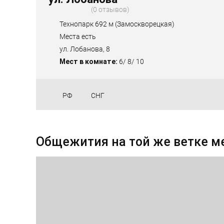
0 отзывов
Технопарк 692 м (Замоскворецкая)
Места есть
ул. Лобанова, 8
Мест в комнате:
6/ 8/ 10
РФ
СНГ
Общежития на той же ветке м