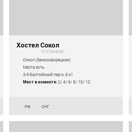
Хостел Сокол
0 отзывов
Сокол (Замоскворецкая)
Места есть
3-й Балтийский пер-к, 6 к1
Мест в комнате:
2/ 4/ 6/ 8/ 10/ 12
РФ
СНГ