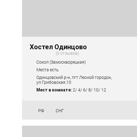
Хостел Одинцово
0 отзывов
Сокол (Замоскворецкая)
Места есть
Одинцовский р-н, пгт Лесной городок,
ул.Грибовская,10
Мест в комнате:
2/ 4/ 6/ 8/ 10/ 12
РФ
СНГ