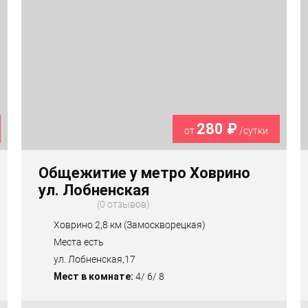
280 ₽
от
/сутки
Общежитие у метро Ховрино
ул. Лобненская
0 отзывов
Ховрино 2,8 км (Замоскворецкая)
Места есть
ул. Лобненская,17
Мест в комнате:
4/ 6/ 8