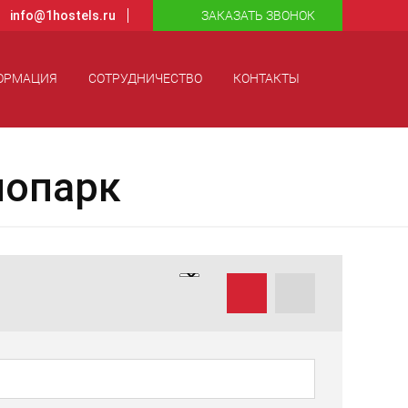
info@1hostels.ru
ЗАКАЗАТЬ ЗВОНОК
ОРМАЦИЯ
СОТРУДНИЧЕСТВО
КОНТАКТЫ
нопарк