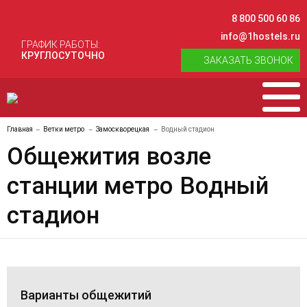
8 800 500 60 86
info@1hostels.ru
ГРАФИК РАБОТЫ:
КРУГЛОСУТОЧНО
ЗАКАЗАТЬ ЗВОНОК
Главная
Ветки метро
Замоскворецкая
Водный стадион
Общежития возле
станции метро Водный
стадион
Варианты общежитий