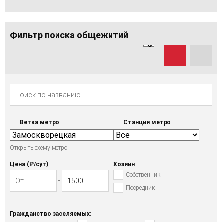
Фильтр поиска общежитий
Ветка метро
Станция метро
Открыть схему метро
Цена (₽/cут)
Хозяин
Собственник
Посредник
Гражданство заселяемых: