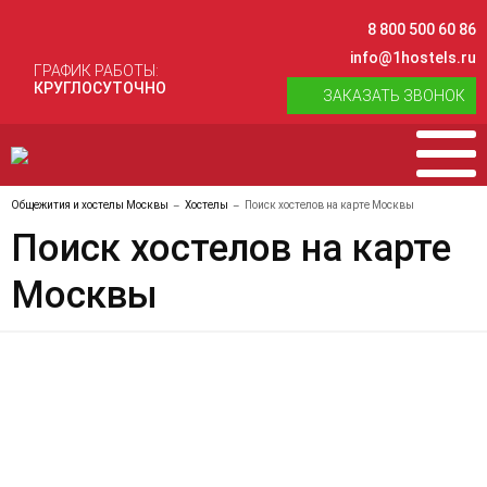
8 800 500 60 86
info@1hostels.ru
ГРАФИК РАБОТЫ:
КРУГЛОСУТОЧНО
ЗАКАЗАТЬ ЗВОНОК
Общежития и хостелы Москвы
Хостелы
Поиск хостелов на карте Москвы
Поиск хостелов на карте
Москвы