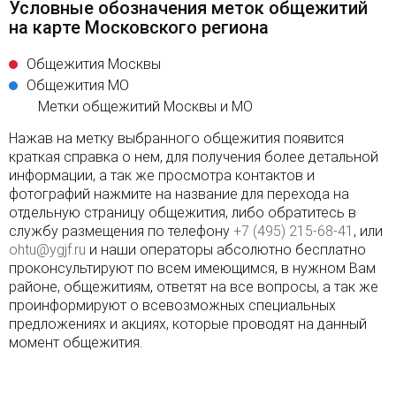
Условные обозначения меток общежитий
на карте Московского региона
Общежития Москвы
Общежития МО
Метки общежитий Москвы и МО
Нажав на метку выбранного общежития появится
краткая справка о нем, для получения более детальной
информации, а так же просмотра контактов и
фотографий нажмите на название для перехода на
отдельную страницу общежития, либо обратитесь в
службу размещения по телефону
+7 (495) 215-68-41
, или
ohtu@ygjf.ru
и наши операторы абсолютно бесплатно
проконсультируют по всем имеющимся, в нужном Вам
районе, общежитиям, ответят на все вопросы, а так же
проинформируют о всевозможных специальных
предложениях и акциях, которые проводят на данный
момент общежития.