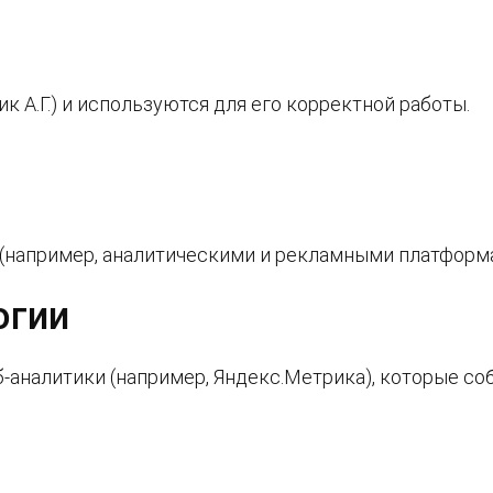
к А.Г.) и используются для его корректной работы.
(например, аналитическими и рекламными платформ
огии
б-аналитики (например, Яндекс.Метрика), которые с