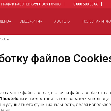
ГРАФИК РАБОТЫ:
КРУГЛОСУТОЧНО
8 800 500 60 86
НШИЗА
ОБЩЕЖИТИЯ
ХОСТЕЛЫ
ПОЛЕЗНАЯ ИНФ
Cookies
ботку файлов Cookie
екламные файлы cookie, включая файлы cookie от пар
1
hostels
.ru
и предоставить пользователям полноцен
а и улучшать его функциональность, делая использо
аний.