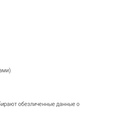
ами).
обирают обезличенные данные о