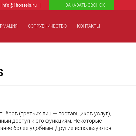
info@1hostels.ru
ЗАКАЗАТЬ ЗВОНОК
ОРМАЦИЯ
СОТРУДНИЧЕСТВО
КОНТАКТЫ
s
тнёров (третьих лиц — поставщиков услуг),
ный доступ к его функциям. Некоторые
вание более удобным. Другие используются