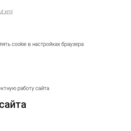
ut.xml
ть cookie в настройках браузера:
ктную работу сайта.
сайта