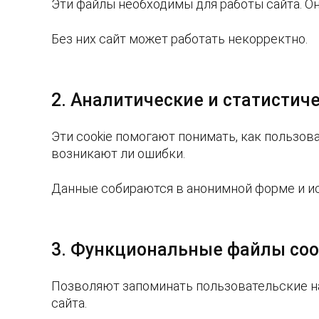
Эти файлы необходимы для работы сайта. О
Без них сайт может работать некорректно.
2. Аналитические и статистич
Эти cookie помогают понимать, как пользов
возникают ли ошибки.
Данные собираются в анонимной форме и ис
3. Функциональные файлы coo
Позволяют запоминать пользовательские на
сайта.