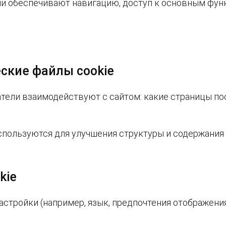
ни обеспечивают навигацию, доступ к основным фун
еские файлы cookie
атели взаимодействуют с сайтом: какие страницы пос
пользуются для улучшения структуры и содержания 
kie
стройки (например, язык, предпочтения отображения