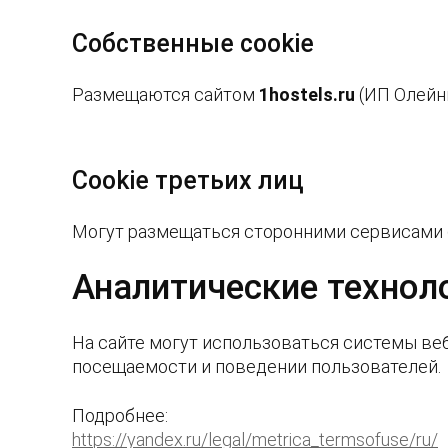
Собственные cookie
Размещаются сайтом
1
hostels
.ru
(ИП Олейни
Cookie третьих лиц
Могут размещаться сторонними сервисами 
Аналитические технол
На сайте могут использоваться системы ве
посещаемости и поведении пользователей.
Подробнее:
https://yandex.ru/legal/metrica_termsofuse/ru/